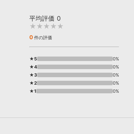
平均評価
0
★★★★★
0
件の評価
★5
0%
★4
0%
★3
0%
★2
0%
★1
0%