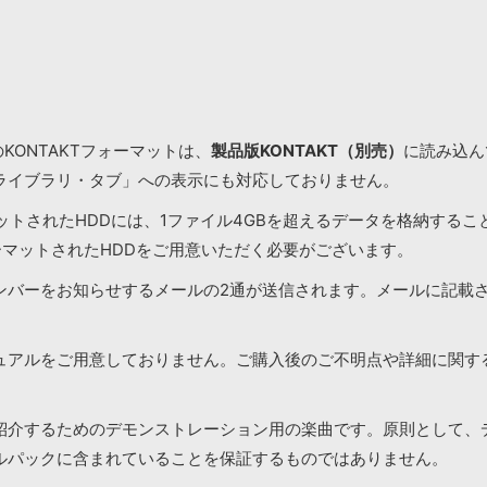
KONTAKTフォーマットは、
製品版KONTAKT（別売）
に読み込んで
ライブラリ・タブ」への表示にも対応しておりません。
マットされたHDDには、1ファイル4GBを超えるデータを格納する
ーマットされたHDDをご用意いただく必要がございます。
ンバーをお知らせするメールの2通が送信されます。メールに記載
ュアルをご用意しておりません。ご購入後のご不明点や詳細に関す
紹介するためのデモンストレーション用の楽曲です。原則として、
ルパックに含まれていることを保証するものではありません。