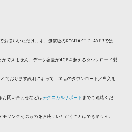
お使いいただけます。無償版のKONTAKT PLAYERでは
ことができません。データ容量が4GBを超えるダウンロード製
されております説明に沿って、製品のダウンロード／導入を
るお問い合わせなどは
テクニカルサポート
までご連絡くだ
デモソングそのものをお使いいただくことはできません。