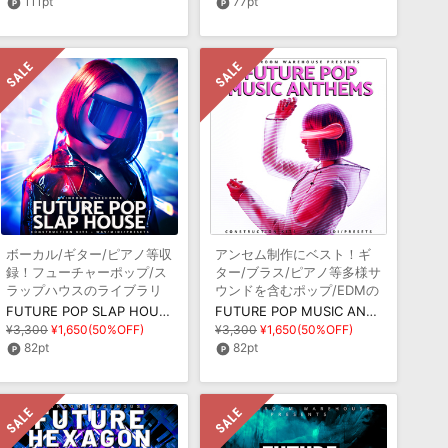
111pt
77pt
ボーカル/ギター/ピアノ等収
アンセム制作にベスト！ギ
録！フューチャーポップ/ス
ター/ブラス/ピアノ等多様サ
ラップハウスのライブラリ
ウンドを含むポップ/EDMの
ライブラリ
FUTURE POP SLAP HOUSE
FUTURE POP MUSIC ANTHEMS
¥3,300
¥1,650(50%OFF)
¥3,300
¥1,650(50%OFF)
82pt
82pt