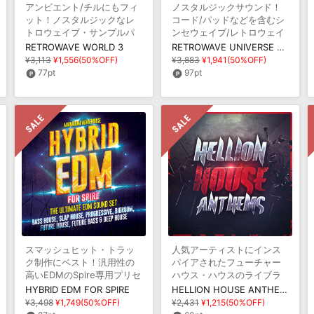
アンビエント/チルにもフィ
ノスタルジックサウンド！
ット！ノスタルジックなレ
コード/パッドなどを含むシ
トロウェイブ・サンプルパ
ンセウェイブ/レトロウェイ
ック第三弾！
ブのライブラリ
RETROWAVE WORLD 3
RETROWAVE UNIVERSE SPECIAL EDITION
¥3,113
¥1,556(50%OFF)
¥3,883
¥1,941(50%OFF)
77pt
97pt
スマッシュヒット・トラッ
人気アーティストにインス
ク制作にベスト！汎用性の
パイアされたフューチャー
高いEDMのSpire専用プリセ
ハウス・ハウスのライブラ
ット集
リ
HYBRID EDM FOR SPIRE
HELLION HOUSE ANTHEMS
¥3,498
¥1,749(50%OFF)
¥2,431
¥1,215(50%OFF)