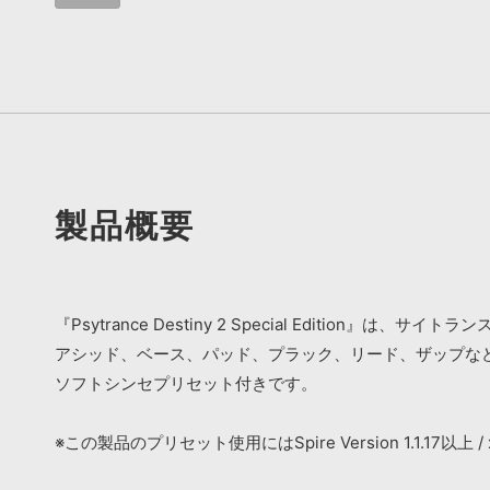
製品概要
『Psytrance Destiny 2 Special Edition』
アシッド、ベース、パッド、プラック、リード、ザップな
ソフトシンセプリセット付きです。
※この製品のプリセット使用にはSpire Version 1.1.17以上 / x