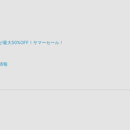
ックが最大50%OFF！サマーセール！
ト情報