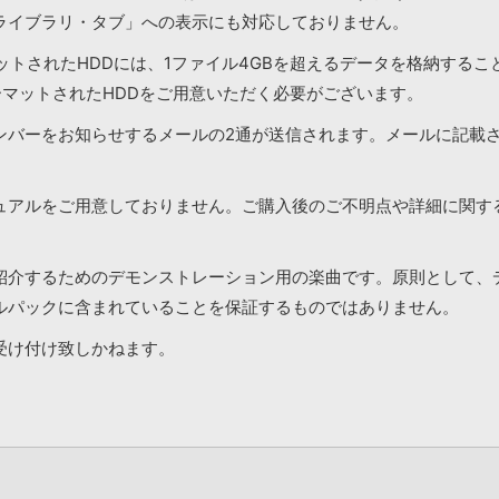
ライブラリ・タブ」への表示にも対応しておりません。
マットされたHDDには、1ファイル4GBを超えるデータを格納する
ーマットされたHDDをご用意いただく必要がございます。
ンバーをお知らせするメールの2通が送信されます。メールに記載
ュアルをご用意しておりません。ご購入後のご不明点や詳細に関す
紹介するためのデモンストレーション用の楽曲です。原則として、
ルパックに含まれていることを保証するものではありません。
受け付け致しかねます。