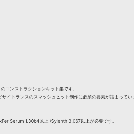
は、サイトランスのコンストラクションキット集です。
どサイトランスのスマッシュヒット制作に必須の要素が詰まってい
Fer Serum 1.30b4以上 /Sylenth 3.067以上が必要です。