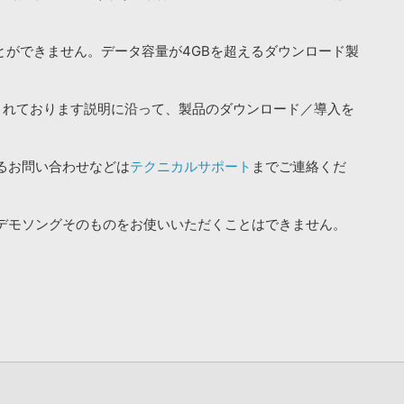
ことができません。データ容量が4GBを超えるダウンロード製
されております説明に沿って、製品のダウンロード／導入を
るお問い合わせなどは
テクニカルサポート
までご連絡くだ
デモソングそのものをお使いいただくことはできません。