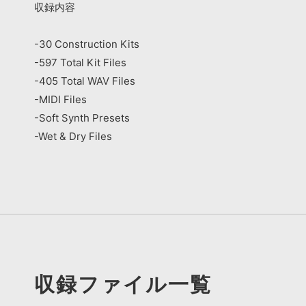
収録内容
-30 Construction Kits
-597 Total Kit Files
-405 Total WAV Files
-MIDI Files
-Soft Synth Presets
-Wet & Dry Files
収録ファイル一覧