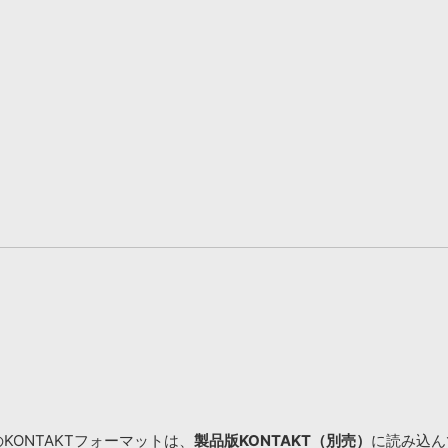
KONTAKTフォーマットは、
製品版KONTAKT（別売）
に読み込んで