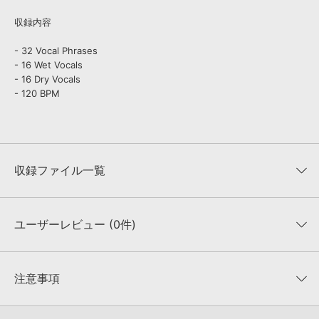
収録内容
- 32 Vocal Phrases
- 16 Wet Vocals
- 16 Dry Vocals
- 120 BPM
収録ファイル一覧
ユーザーレビュー (0件)
収録ファイル一覧
平均評価
0
★★★★★
注意事項
0
件の評価
KONTAKTフォーマットについて：
サンプルパック製品の