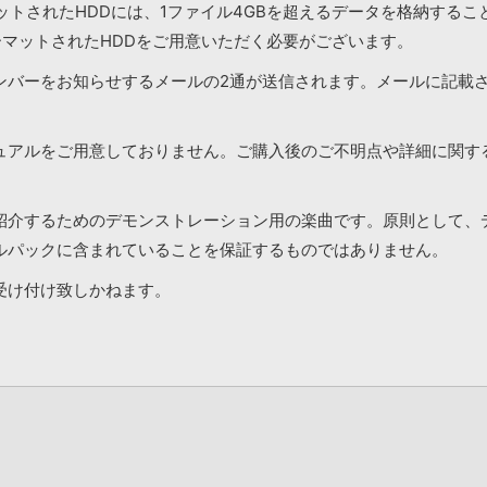
マットされたHDDには、1ファイル4GBを超えるデータを格納する
ーマットされたHDDをご用意いただく必要がございます。
ンバーをお知らせするメールの2通が送信されます。メールに記載
ュアルをご用意しておりません。ご購入後のご不明点や詳細に関す
紹介するためのデモンストレーション用の楽曲です。原則として、
ルパックに含まれていることを保証するものではありません。
受け付け致しかねます。