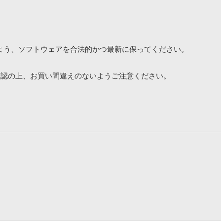
よう、ソフトウェアを合法的かつ最新に保ってください。
確認の上、お買い間違えのないようご注意ください。