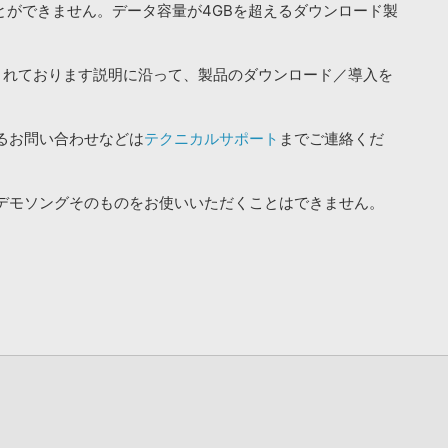
ことができません。データ容量が4GBを超えるダウンロード製
されております説明に沿って、製品のダウンロード／導入を
るお問い合わせなどは
テクニカルサポート
までご連絡くだ
デモソングそのものをお使いいただくことはできません。