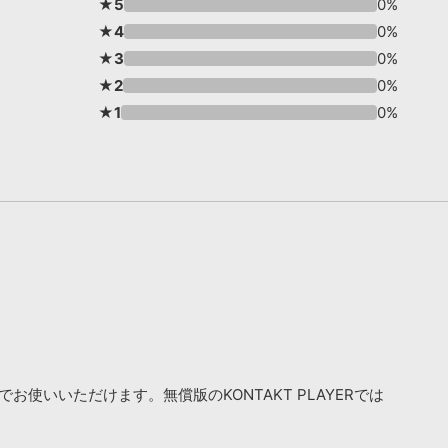
★5
0%
★4
0%
★3
0%
★2
0%
★1
0%
お使いいただけます。無償版のKONTAKT PLAYERでは