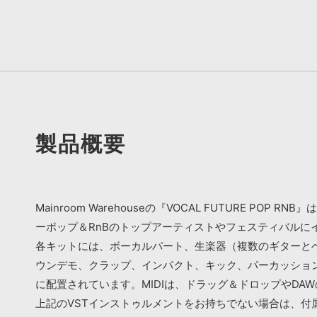
製品概要
Mainroom Warehouseの『VOCAL FUTURE
ーポップ＆RnBのトップアーティストやフェスティバル
各キットには、ボーカルパート、生楽器（複数のギターとベ
ウンデモ、クラップ、インパクト、キック、パーカッショ
に配置されています。MIDIは、ドラッグ＆ドロップやDA
上記のVSTインストゥルメントをお持ちでない場合は、付