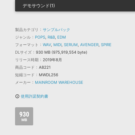
デモサウンド(1)
製品カテゴリ
サンプルパック
ジャンル
POPS
,
R&B
,
EDM
フォーマット
WAV
,
MIDI
,
SERUM
,
AVENGER
,
SPIRE
DLサイズ
930 MB (975,919,554 byte)
リリース時期
2019年8月
商品コード
A8221
短縮コード
MWDL256
メーカー
MAINROOM WAREHOUSE
使用許諾契約書
info_outline
930
MB