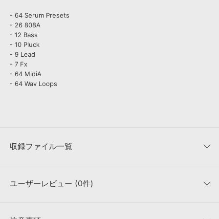
- 64 Serum Presets
- 26 808A
- 12 Bass
- 10 Pluck
- 9 Lead
- 7 Fx
- 64 MidiA
- 64 Wav Loops
収録ファイル一覧
ユーザーレビュー (0件)
収録ファイル一覧
平均評価
0
★★★★★