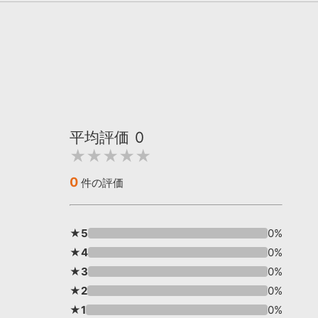
平均評価
0
★★★★★
0
件の評価
★5
0%
★4
0%
★3
0%
★2
0%
★1
0%