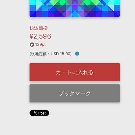
税込価格
¥2,596
129pt
(現地定価：USD 15.00)
info
カートに入れる
ブックマーク