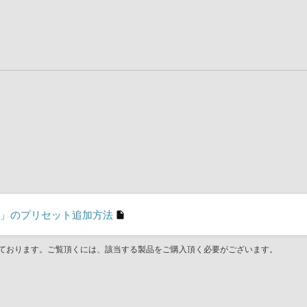
assive」のプリセット追加方法
ております。ご覧頂くには、該当する製品をご購入頂く必要がございます。