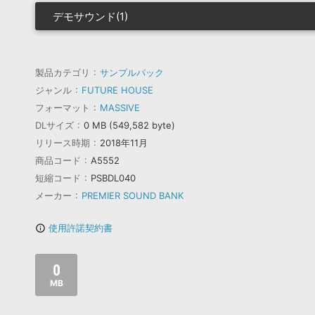
デモサウンド(1)
製品カテゴリ
サンプルパック
ジャンル
FUTURE HOUSE
フォーマット
MASSIVE
DLサイズ
0 MB (549,582 byte)
リリース時期
2018年11月
商品コード
A5552
短縮コード
PSBDL040
メーカー
PREMIER SOUND BANK
使用許諾契約書
info_outline
0
MB