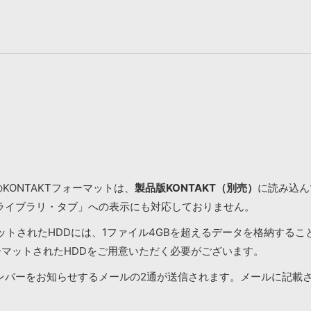
KONTAKTフォーマットは、
製品版KONTAKT（別売）
に読み込んで
ライブラリ・タブ」への表示にも対応しておりません。
マットされたHDDには、1ファイル4GBを超えるデータを格納する
ーマットされたHDDをご用意いただく必要がございます。
ンバーをお知らせするメールの2通が送信されます。メールに記載