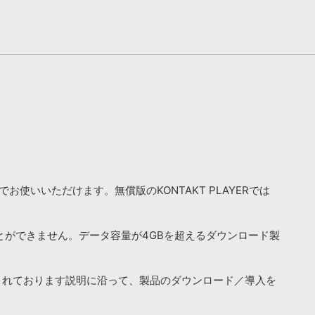
お使いいただけます。無償版のKONTAKT PLAYERでは
ことができません。データ容量が4GBを超えるダウンロード製
されております説明に沿って、製品のダウンロード／導入を