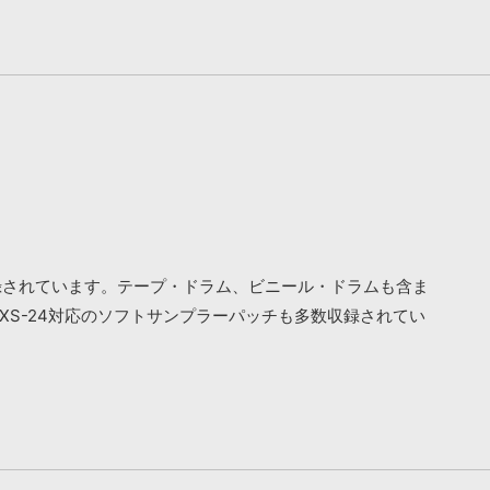
録されています。テープ・ドラム、ビニール・ドラムも含ま
gic EXS-24対応のソフトサンプラーパッチも多数収録されてい