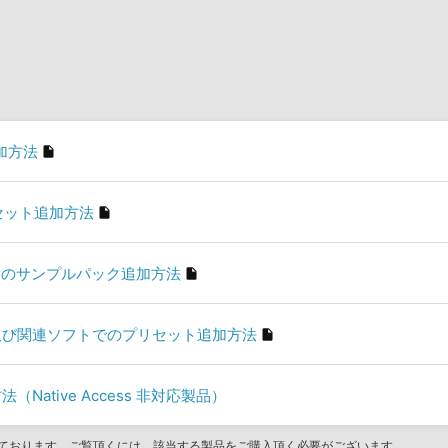
の追加方法
プリセット追加方法
ler」のサンプルパック追加方法
son」及び関連ソフトでのプリセット追加方法
（Native Access 非対応製品）
ております。ご覧頂くには、該当する製品をご購入頂く必要がございます。