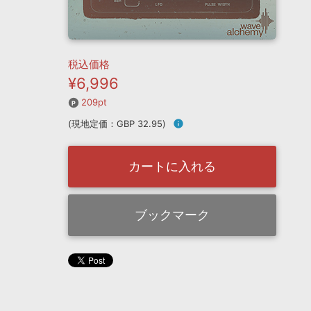
税込価格
¥6,996
209pt
(現地定価：GBP 32.95)
info
カートに入れる
ブックマーク