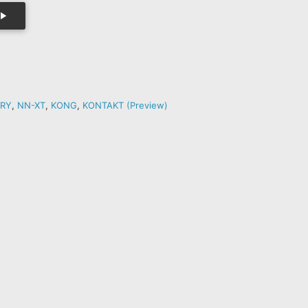
ERY
,
NN-XT
,
KONG
,
KONTAKT (Preview)