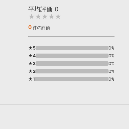
平均評価
0
★★★★★
0
件の評価
★5
0%
★4
0%
★3
0%
★2
0%
★1
0%