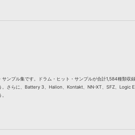
サンプル集です。ドラム・ヒット・サンプルが合計1,584種類収
Battery 3、Halion、Kontakt、NN-XT、SFZ、Lo
う。