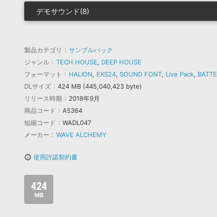
デモサウンド(8)
製品カテゴリ
サンプルパック
ジャンル
TECH HOUSE
,
DEEP HOUSE
フォーマット
HALION
,
EXS24
,
SOUND FONT
,
Live Pack
,
BATT
DLサイズ
424 MB (445,040,423 byte)
リリース時期
2018年9月
商品コード
A5364
短縮コード
WADL047
メーカー
WAVE ALCHEMY
使用許諾契約書
info_outline
424
MB