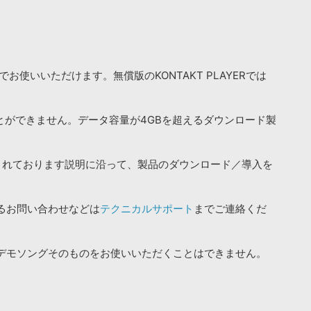
お使いいただけます。無償版のKONTAKT PLAYERでは
ことができません。データ容量が4GBを超えるダウンロード製
されております説明に沿って、製品のダウンロード／導入を
るお問い合わせなどは
テクニカルサポート
までご連絡くだ
デモソングそのものをお使いいただくことはできません。