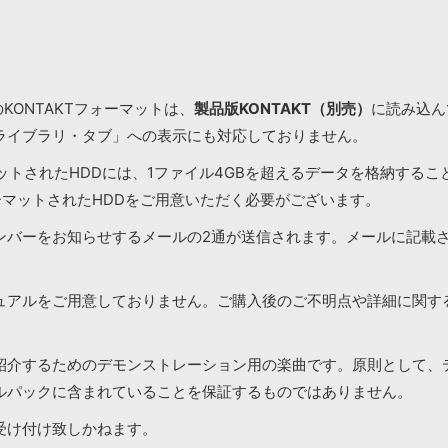
KONTAKTフォーマットは、
製品版KONTAKT（別売）
に読み込んで
ライブラリ・タブ」への表示にも対応しておりません。
マットされたHDDには、1ファイル4GBを超えるデータを格納する
ーマットされたHDDをご用意いただく必要がございます。
ンバーをお知らせするメールの2通が送信されます。メールに記載
ュアルをご用意しておりません。ご購入後のご不明点や詳細に関す
紹介するためのデモンストレーション用の楽曲です。原則として、
ルパックに含まれていることを保証するものではありません。
受け付け致しかねます。