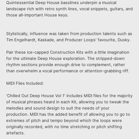
Quintessential Deep House basslines underpin a musical
landscape rich with retro synth lines, vocal snippets, guitars, and
those all-important House keys.
Stylistically, influence was taken from production talents such as
Tim Engelhardt, Kaskade, and Producer Loops' favourite, Dusky.
Pair these ice-capped Construction Kits with a little imagination
for the ultimate Deep House exploration. The stripped-down
rhythm sections provide enough drive to complement, rather
than overwhelm a vocal performance or attention-grabbing riff.
MIDI Files Included:
'Chilled Out Deep House Vol 1' includes MIDI files for the majority
of musical phrases heard in each Kit, allowing you to tweak the
melodies and sound design to suit the needs of your
production. MIDI has the added benefit of allowing you to go to
extremes of pitch and tempo beyond which the loops were
originally recorded, with no time stretching or pitch shifting
artefacts.