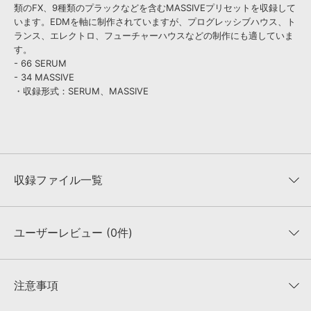
類のFX、9種類のプラックなどを含むMASSIVEプリセットを収録して
います。EDMを軸に制作されていますが、プログレッシブハウス、ト
ランス、エレクトロ、フューチャーハウスなどの制作にも適していま
す。
- 66 SERUM
- 34 MASSIVE
・収録形式：SERUM、MASSIVE
収録ファイル一覧
ユーザーレビュー (0件)
収録ファイル一覧
平均評価
0
★★★★★
注意事項
0
件の評価