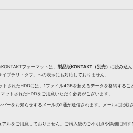
KONTAKTフォーマットは、
製品版KONTAKT（別売）
に読み込んで
ライブラリ・タブ」への表示にも対応しておりません。
マットされたHDDには、1ファイル4GBを超えるデータを格納する
ーマットされたHDDをご用意いただく必要がございます。
ンバーをお知らせするメールの2通が送信されます。メールに記載
ュアルをご用意しておりません。ご購入後のご不明点や詳細に関す