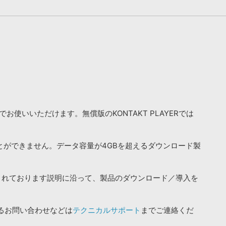
お使いいただけます。無償版のKONTAKT PLAYERでは
ことができません。データ容量が4GBを超えるダウンロード製
されております説明に沿って、製品のダウンロード／導入を
るお問い合わせなどは
テクニカルサポート
までご連絡くだ