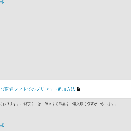
情報
son」及び関連ソフトでのプリセット追加方法
ております。ご覧頂くには、該当する製品をご購入頂く必要がございます。
情報