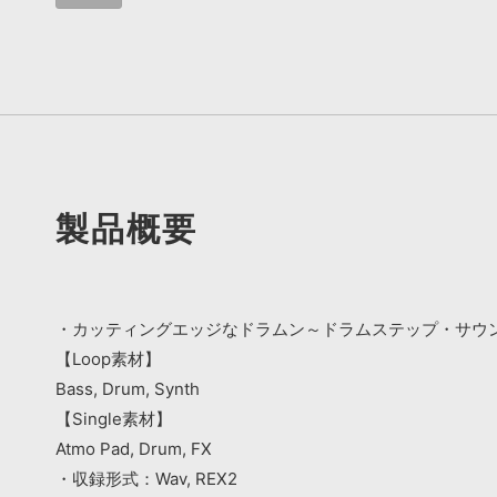
製品概要
・カッティングエッジなドラムン～ドラムステップ・サウ
【Loop素材】
Bass, Drum, Synth
【Single素材】
Atmo Pad, Drum, FX
・収録形式：Wav, REX2