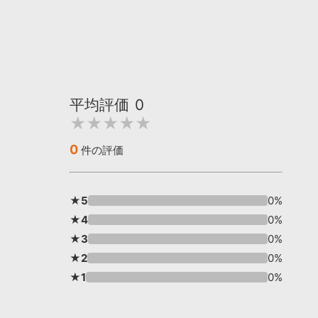
平均評価
0
★★★★★
0
件の評価
★5
0%
★4
0%
★3
0%
★2
0%
★1
0%