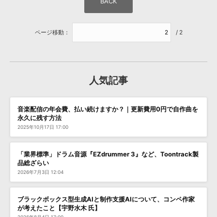
ページ移動：
/ 2
人気記事
音楽配信の年会費、払い続けますか？｜更新費用0円で自作曲を
永久に残す方法
2025年10月17日 17:00
「業界標準」ドラム音源『EZdrummer 3』など、Toontrack製
品総ざらい
2026年7月3日 12:04
ブラックボックス型生成AIと制作支援AIについて、コンペ作家
が考えたこと【宇野水木 氏】