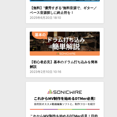
【無料】“優秀すぎる”無料音源で、ギター／
ベース音源探しに終止符を！
2025年6月20日 18:10
【初心者必見】基本のドラム打ち込みを簡単
解説
2023年2月10日 10:16
これからMV制作を始めるDTMer必見！目的