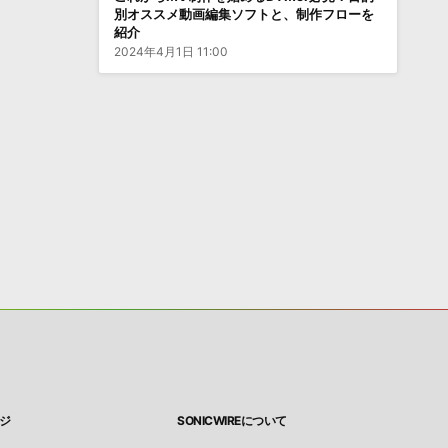
別オススメ動画編集ソフトと、制作フローを
紹介
2024年4月1日 11:00
ジ
SONICWIREについて