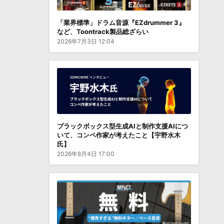
「業界標準」ドラム音源『EZdrummer 3』
など、Toontrack製品総ざらい
2026年7月3日 12:04
ブラックボックス型生成AIと制作支援AIにつ
いて、コンペ作家が考えたこと【宇野水木
氏】
2026年8月4日 17:00