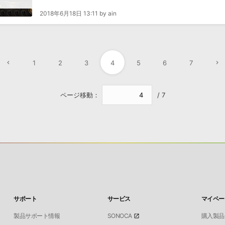
2018年6月18日 13:11 by ain
1
2
3
4
5
6
7
ページ移動：
/ 7
サポート
サービス
マイペー
製品サポート情報
SONOCA
購入製品