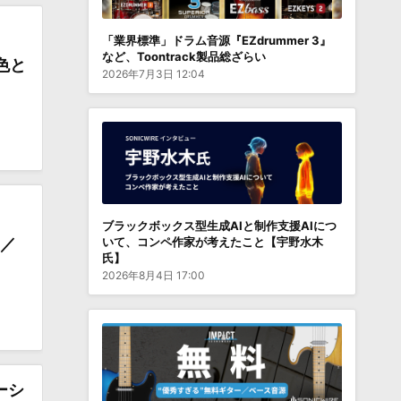
「業界標準」ドラム音源『EZdrummer 3』
など、Toontrack製品総ざらい
色と
2026年7月3日 12:04
ブラックボックス型生成AIと制作支援AIにつ
いて、コンペ作家が考えたこと【宇野水木
ー／
氏】
2026年8月4日 17:00
ーシ