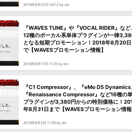
2018年8月23日 09:12 by ain
『WAVES TUNE』や『VOCAL RIDER』など
12種のボーカル系単体プラグインが一律3,38
となる短期プロモーション！2018年8月20日
で【WAVESプロモーション情報】
2018年8月17日 11:25 by ain
『C1 Compressor』、『eMo D5 Dynamic
『Renaissance Compressor』など16種の
プラグインが3,380円からの特別価格に！20
年8月31日まで【WAVESプロモーション情
2018年8月2日 11:28 by ain