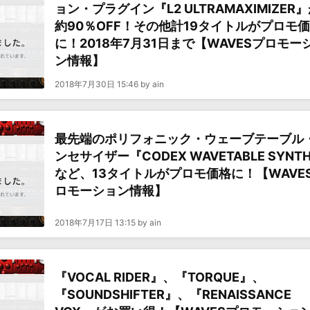
ョン・プラグイン『L2 ULTRAMAXIMIZER
約90％OFF！その他計19タイトルがプロモ
に！2018年7月31日まで【WAVESプロモー
ン情報】
2018年7月30日 15:46 by ain
最先端のポリフォニック・ウェーブテーブル
ンセサイザー『CODEX WAVETABLE SYNT
など、13タイトルがプロモ価格に！【WAVE
ロモーション情報】
2018年7月17日 13:15 by ain
『VOCAL RIDER』、『TORQUE』、
『SOUNDSHIFTER』、『RENAISSANCE