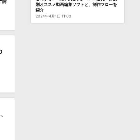
ン情
別オススメ動画編集ソフトと、制作フローを
紹介
2024年4月1日 11:00
D
』、