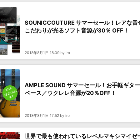
SOUNICCOUTURE サマーセール！レアな音
こだわりが光るソフト音源が30％ OFF！
2018年8月1日 18:09 by iro
AMPLE SOUND サマーセール！お手軽ギタ
ベース／ウクレレ音源が20％OFF！
2018年8月1日 17:52 by iro
世界で最も使われているレベルマキシマイゼ