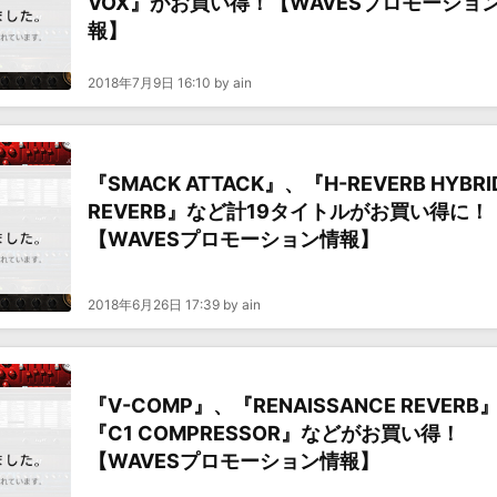
VOX』がお買い得！【WAVESプロモーショ
報】
2018年7月9日 16:10 by ain
『SMACK ATTACK』、『H-REVERB HYBRI
REVERB』など計19タイトルがお買い得に！
【WAVESプロモーション情報】
2018年6月26日 17:39 by ain
『V-COMP』、『RENAISSANCE REVERB
『C1 COMPRESSOR』などがお買い得！
【WAVESプロモーション情報】