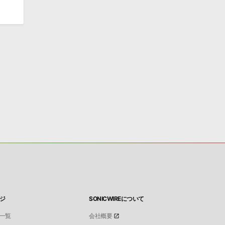
ジ
SONICWIREについて
一覧
会社概要