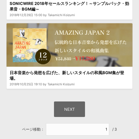
SONICWIRE 2018年セールスランキング！～サンプルパック・効
果音・BGM編～
2018年12月29日 15:00 by Takamichi Koizumi
日本音楽から発想を広げた、新しいスタイルの和風BGM集が登
場。
2018年10月25日 19:10 by Takamichi Koizumi
ページ移動：
/ 3