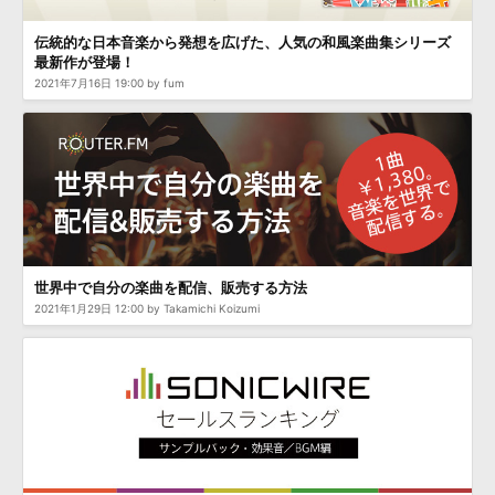
伝統的な日本音楽から発想を広げた、人気の和風楽曲集シリーズ
最新作が登場！
2021年7月16日 19:00 by fum
世界中で自分の楽曲を配信、販売する方法
2021年1月29日 12:00 by Takamichi Koizumi