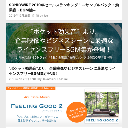
SONICWIRE 2019年セールスランキング！～サンプルパック・効
果音・BGM編～
2019年12月28日 17:48 by leo
“ポケット効果音”より、企業映像やビジネスシーンに最適なライ
センスフリーBGM集が登場！
2019年7月25日 17:00 by Takamichi Koizumi