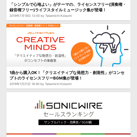
「シンプルで心地よい」がテーマの、ライセンスフリー(演奏権・
録音権フリー)ライフスタイルミュージック集が登場！
2019年7月18日 12:00 by Takamichi Koizumi
1曲から購入OK！「クリエイティブな発想力・創造性」がコンセ
プトのライセンスフリーBGM集が登場！
2019年1月21日 16:40 by Takamichi Koizumi