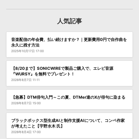
人気記事
音楽配信の年会費、払い続けますか？｜更新費用0円で自作曲を
永久に残す方法
2025年10月17日 17:00
【8/20まで】SONICWIREで製品ご購入で、エレピ音源
『WURSY』を無料でプレゼント！
2026年8月7日 11:11
【急募】DTM俳句入門～この夏、DTMer達のXが俳句に染まる
2026年8月7日 15:00
ブラックボックス型生成AIと制作支援AIについて、コンペ作家
が考えたこと【宇野水木 氏】
2026年8月4日 17:00