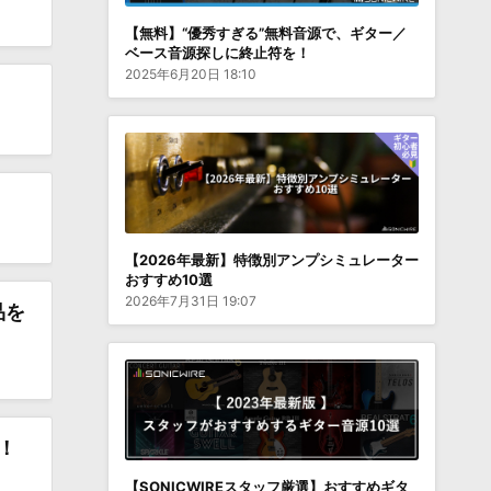
【無料】“優秀すぎる”無料音源で、ギター／
ベース音源探しに終止符を！
2025年6月20日 18:10
【2026年最新】特徴別アンプシミュレーター
おすすめ10選
2026年7月31日 19:07
品を
場！
【SONICWIREスタッフ厳選】おすすめギタ