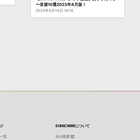
ー音源10選2023年4月版！
2023年4月14日 19:16
ジ
SONICWIREについて
一覧
会社概要