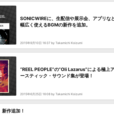
SONICWIREに、生配信や展示会、アプリな
幅広く使えるBGMの新作を追加。
2015年9月10日 16:37 by Takamichi Koizumi
“REEL PEOPLE”の”Oli Lazarus”による極上
ースティック・サウンド集が登場！
2015年6月25日 16:08 by Takamichi Koizumi
ク、新作追加！