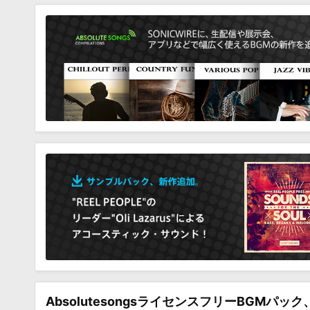
AbsolutesongsライセンスフリーBGMパッ