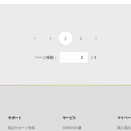
1
2
3
ページ移動：
/ 3
サポート
サービス
マイペー
製品サポート情報
SONOCA
購入製品