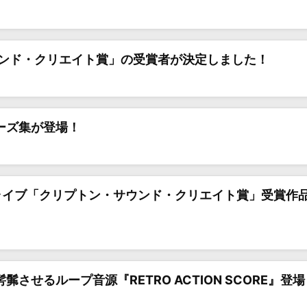
ンド・クリエイト賞」の受賞者が決定しました！
レーズ集が登場！
ズライブ「クリプトン・サウンド・クリエイト賞」受賞作
髴させるループ音源『RETRO ACTION SCORE』登