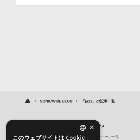
SONICWIRE BLOG
「jazz」の記事一覧
×
製品
ニュース
このウェブサイトは Cookie
ソフト音源
キャンペーン一覧
ENGLISH