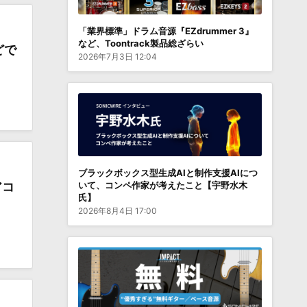
「業界標準」ドラム音源『EZdrummer 3』
など、Toontrack製品総ざらい
どで
2026年7月3日 12:04
ブラックボックス型生成AIと制作支援AIにつ
いて、コンペ作家が考えたこと【宇野水木
アコ
氏】
2026年8月4日 17:00