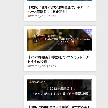
【無料】“優秀すぎる”無料音源で、ギター／
ベース音源探しに終止符を！
2025年6月20日 18:10
【2026年最新】特徴別アンプシミュレーター
おすすめ10選
2026年7月31日 19:07
【SONICWIREスタッフ厳選】おすすめギタ