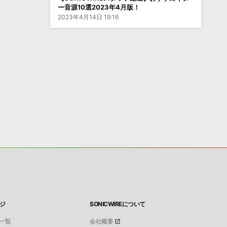
ー音源10選2023年4月版！
2023年4月14日 19:16
ジ
SONICWIREについて
一覧
会社概要