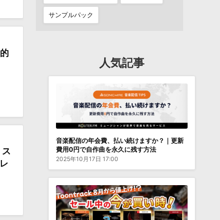
サンプルパック
新的
人気記事
音楽配信の年会費、払い続けますか？｜更新
費用0円で自作曲を永久に残す方法
、ス
2025年10月17日 17:00
トレ