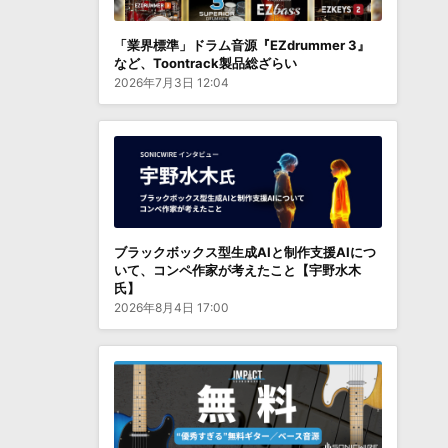
「業界標準」ドラム音源『EZdrummer 3』
など、Toontrack製品総ざらい
2026年7月3日 12:04
ブラックボックス型生成AIと制作支援AIにつ
いて、コンペ作家が考えたこと【宇野水木
氏】
2026年8月4日 17:00