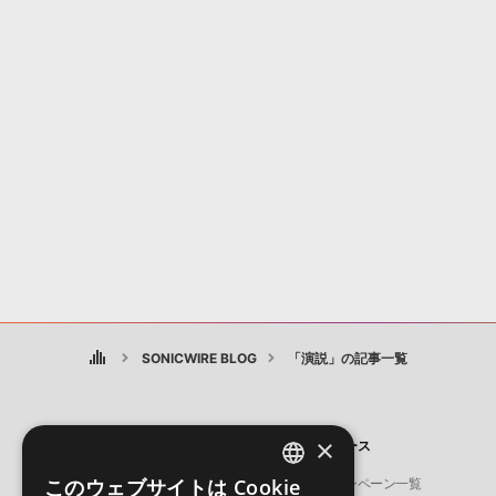
SONICWIRE BLOG
「演説」の記事一覧
×
製品
ニュース
このウェブサイトは Cookie
ソフト音源
キャンペーン一覧
ENGLISH