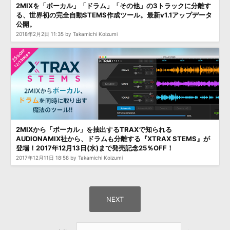
2MIXを「ボーカル」「ドラム」「その他」の3トラックに分離す
る、世界初の完全自動STEMS作成ツール。最新v1.1アップデータ
公開。
2018年2月2日 11:35 by Takamichi Koizumi
2MIXから「ボーカル」を抽出するTRAXで知られる
AUDIONAMIX社から、ドラムも分離する『XTRAX STEMS』が
登場！2017年12月13日(水)まで発売記念25％OFF！
2017年12月11日 18:58 by Takamichi Koizumi