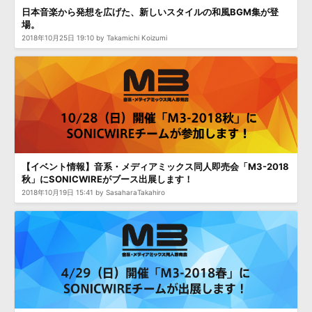
日本音楽から発想を広げた、新しいスタイルの和風BGM集が登
場。
2018年10月25日 19:10 by Takamichi Koizumi
【イベント情報】音系・メディアミックス同人即売会「M3-2018
秋」にSONICWIREがブース出展します！
2018年10月19日 15:41 by SasaharaTakahiro