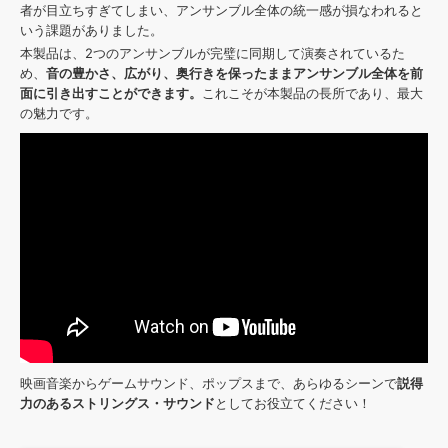
者が目立ちすぎてしまい、アンサンブル全体の統一感が損なわれると
いう課題がありました。
本製品は、2つのアンサンブルが完璧に同期して演奏されているた
め、
音の豊かさ、広がり、奥行きを保ったままアンサンブル全体を前
面に引き出すことができます。
これこそが本製品の長所であり、最大
の魅力です。
映画音楽からゲームサウンド、ポップスまで、あらゆるシーンで
説得
力のあるストリングス・サウンド
としてお役立てください！