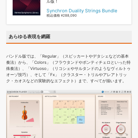
ル版！
Synchron Duality Strings Bundle
税込価格 ¥288,090
あらゆる表現を網羅
バンドル版では、「Regular」（スピッカートやデタシェなどの基本
奏法）から、「Colors」（フラウタンドやポンティチェロといった特
殊奏法）、「Virtuoso」（リコシェやサルタンドのようなヴィルトゥ
オーゾ技巧）、そして「Fx」（クラスター・トリルやアレアトリッ
ク・カオスなどの実験的なエフェクト）まで、すべてが揃います。