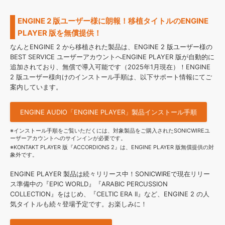
ENGINE 2 版ユーザー様に朗報！移植タイトルのENGINE
PLAYER 版を無償提供！
なんとENGINE 2 から移植された製品は、ENGINE 2 版ユーザー様の
BEST SERVICE ユーザーアカウントへENGINE PLAYER 版が自動的に
追加されており、無償で導入可能です（2025年1月現在）！ENGINE
2 版ユーザー様向けのインストール手順は、以下サポート情報にてご
案内しています。
ENGINE AUDIO「ENGINE PLAYER」製品インストール手順
※インストール手順をご覧いただくには、対象製品をご購入されたSONICWIREユ
ーザーアカウントへのサインインが必要です。
※KONTAKT PLAYER 版『ACCORDIONS 2』は、ENGINE PLAYER 版無償提供の対
象外です。
ENGINE PLAYER 製品は続々リリース中！SONICWIREで現在リリー
ス準備中の『EPIC WORLD』『ARABIC PERCUSSION
COLLECTION』をはじめ、『CELTIC ERA II』など、ENGINE 2 の人
気タイトルも続々登場予定です。お楽しみに！