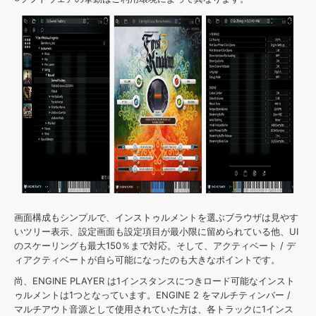
画面構成もシンプルで、インストゥルメントを選ぶブラウザは見やす
いツリー表示、設定画面も設定項目が最小限に留められている他、UI
のスケーリングも最大150％まで対応。そして、アクティベート / デ
ィアクティベートが自ら可能になったのも大きなポイントです。
尚、ENGINE PLAYER は1インスタンスにつきロード可能なインスト
ゥルメントは1つとなっています。ENGINE 2 をマルチティンバー /
マルチアウト音源として使用されていた方は、各トラックに1インス