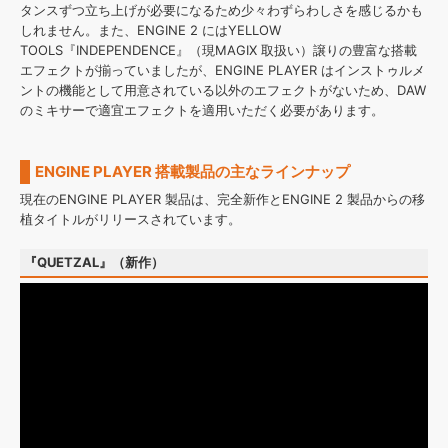
タンスずつ立ち上げが必要になるため少々わずらわしさを感じるかも
しれません。また、ENGINE 2 にはYELLOW
TOOLS『INDEPENDENCE』（現MAGIX 取扱い）譲りの豊富な搭載
エフェクトが揃っていましたが、ENGINE PLAYER はインストゥルメ
ントの機能として用意されている以外のエフェクトがないため、DAW
のミキサーで適宜エフェクトを適用いただく必要があります。
ENGINE PLAYER 搭載製品の主なラインナップ
現在のENGINE PLAYER 製品は、完全新作とENGINE 2 製品からの移
植タイトルがリリースされています。
『QUETZAL』（新作）