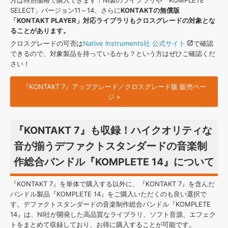
SELECT」バージョン11～14、さらに
KONTAKTの無償版
「KONTAKT PLAYER」対応ライブラリもクロスグレードの対象とな
ることがあります。
クロスグレードの可否は
Native Instruments社 公式サイト
で確認
できるので、対象製品を持っているかも？という方はぜひご確認くだ
さい！
『KONTAKT 7』アップグレード／クロスグレード版 販売ペー
ジ »
『KONTAKT 7』も収録！ハイクオリティな
音が揃うデファクトスタンダードの音楽制
作総合バンドル『KOMPLETE 14』について
『KONTAKT 7』を単体で購入する以外に、『KONTAKT 7』を含んだ
バンドル製品『KOMPLETE 14』をご購入いただくのも良い選択で
す。デファクトスタンダードの音楽制作総合バンドル『KOMPLETE
14』は、NI社が開発した高品質なライブラリ、ソフト音源、エフェク
トをまとめて収録しており、お得に購入することが可能です。