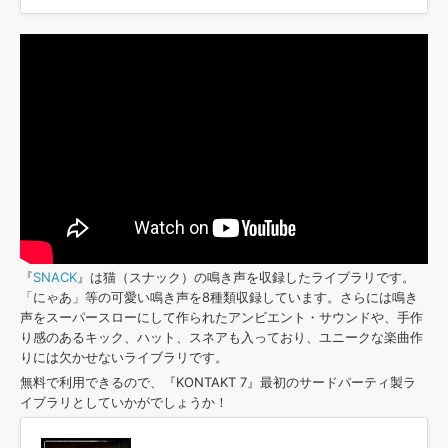
『
SNACK
』は猫（スナック）の鳴き声を収録したライブラリです。
「にゃあ」等の可愛い鳴き声を8種類収録しています。さらには鳴き
声をスーパースローにして作られたアンビエント・サウンドや、手作
り感のあるキック、ハット、スネアも入っており、ユニークな楽曲作
りには欠かせないライブラリです。
無料で利用できるので、『KONTAKT 7』最初のサードパーティ製ラ
イブラリとしていかがでしょうか！