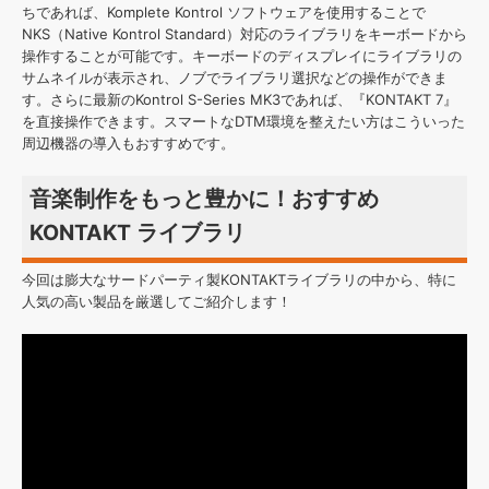
ちであれば、Komplete Kontrol ソフトウェアを使用することで
NKS（Native Kontrol Standard）対応のライブラリをキーボードから
操作することが可能です。キーボードのディスプレイにライブラリの
サムネイルが表示され、ノブでライブラリ選択などの操作ができま
す。さらに最新のKontrol S-Series MK3であれば、『KONTAKT 7』
を直接操作できます。スマートなDTM環境を整えたい方はこういった
周辺機器の導入もおすすめです。
音楽制作をもっと豊かに！おすすめ
KONTAKT ライブラリ
今回は膨大なサードパーティ製KONTAKTライブラリの中から、特に
人気の高い製品を厳選してご紹介します！