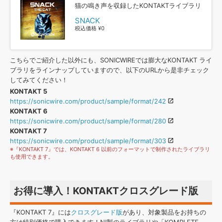
猫の鳴き声を収録したKONTAKTライブラリ
SNACK
税込価格 ¥0
こちらでご紹介した以外にも、SONICWIREでは膨大なKONTAKT ライ
ブラリをラインナップしていますので、以下のURLから是非チェック
してみてください！
KONTAKT 5
https://sonicwire.com/product/sample/format/242
KONTAKT 6
https://sonicwire.com/product/sample/format/280
KONTAKT 7
https://sonicwire.com/product/sample/format/303
※『KONTAKT 7』では、KONTAKT 6 以前のフォーマットで制作されたライブラリ
も使用できます。
お得に導入！KONTAKTクロスグレード版
『KONTAKT 7』には
クロスグレード版
があり、対象製品をお持ちの
方は特別価格で購入できます！NI製のライブラリや「KOMPLETE