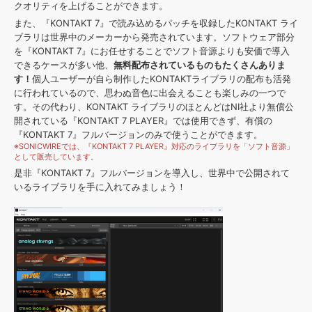
クオリティを上げることができます。
また、『KONTAKT 7』で読み込めるパッチを収録したKONTAKT ライ
ブラリは世界中のメーカーから発売されています。ソフトウェア部分
を『KONTAKT 7』にお任せすることでソフト音源よりも安価で導入
できるケースが多い他、
無料配布されているものもたくさんありま
す！
個人ユーザーが自ら制作したKONTAKTライブラリの配布も活発
に行われているので、思わぬ音色に出会えることも楽しみの一つで
す。その代わり、KONTAKT ライブラリのほとんどはNI社より無償公
開されている『KONTAKT 7 PLAYER』では使用できず、有償の
『KONTAKT 7』フルバージョンのみで使うことができます。
※SONICWIREでは、『KONTAKT 7 PLAYER』対応のライブラリを「ソフト音源」
として販売しています。
是非『KONTAKT 7』フルバージョンを導入し、世界中で公開されて
いるライブラリを手に入れてみましょう！