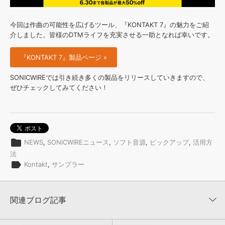
今回は作曲の可能性を広げるツール、『KONTAKT 7』の魅力をご紹
介しました。皆様のDTMライフを充実させる一助となれば幸いです。
『KONTAKT 7』製品ページ »
SONICWIREでは引き続き多くの製品をリリースしていきますので、
ぜひチェックしてみてください！
folder
NEWS
,
SONICWIREニュース
,
ソフト音源
,
ピックアップ
,
活用方
法
label
Kontakt
,
サンプラー
関連ブログ記事