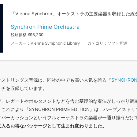
「Vienna Synchron」オーケストラの主要楽器を収録した
Synchron Prime Orchestra
税込価格 ¥98,230
メーカー：
Vienna Symphonic Library
カテゴリ：
ソフト音源
ーストリングス音源は、同社の中でも高い人気を誇る『
SYNCHRON 
ッチを収録しています。
が、レガートやポルタメントなどを含む基礎的な奏法がしっかり網
れにより『SYNCHRON PRIME EDITION』は、ハープ／ス
／パーカッションというフルオーケストラの楽器が一通り揃うだけ
に入るお得なパッケージとして生まれ変わりました。