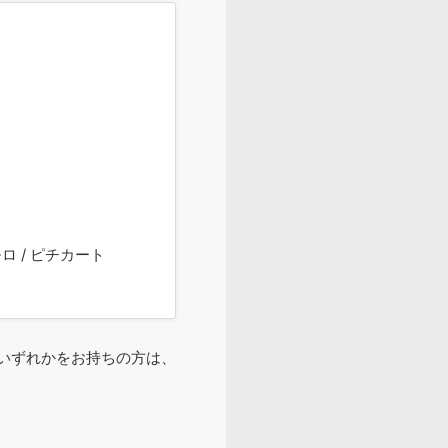
ロ / ピチカート
のいずれかをお持ちの方は、