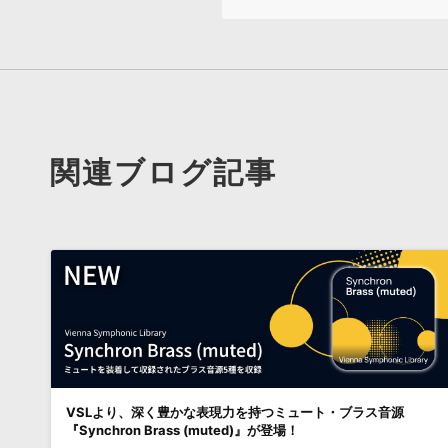
関連ブログ記事
VSLより、深く豊かな表現力を持つミュート・ブラス音源
『Synchron Brass (muted)』が登場！