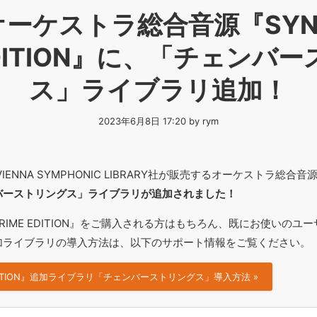
オーケストラ総合音源『SYN
 EDITION』に、「チェンバ
ス」ライブラリ追加！
2023年6月8日 17:20 by rym
ENNA SYMPHONIC LIBRARY社が販売するオーケストラ総合音
バーストリングス」ライブラリが追加されました！
 PRIME EDITION』をご購入される方はもちろん、既にお使いの
加ライブラリの導入方法は、以下のサポート情報をご覧ください。
E EDITION』追加ライブラリ「チェンバーストリングス」導入方法 »