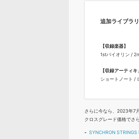
追加ライブラ
【収録楽器】
1stバイオリン / 
【収録アーティキ
ショートノート / 
さらに今なら、2023年
クロスグレード価格でさ
SYNCHRON STRINGS