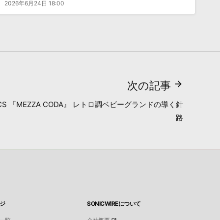
2026年6月24日 18:00
次の記事
ATICS 『MEZZA CODA』 レトロ調ベビーグランドの導く針
路
ジ
SONICWIREについて