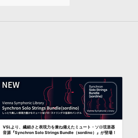
VSLより、繊細さと表現力を兼ね備えたミュート・ソロ弦楽器
音源『Synchron Solo Strings Bundle（sordino）』が登場！