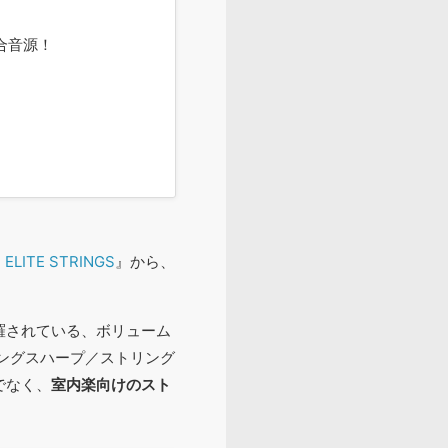
総合音源！
ELITE STRINGS
』から、
羅されている、ボリューム
トリングスハープ／ストリング
でなく、
室内楽向けのスト