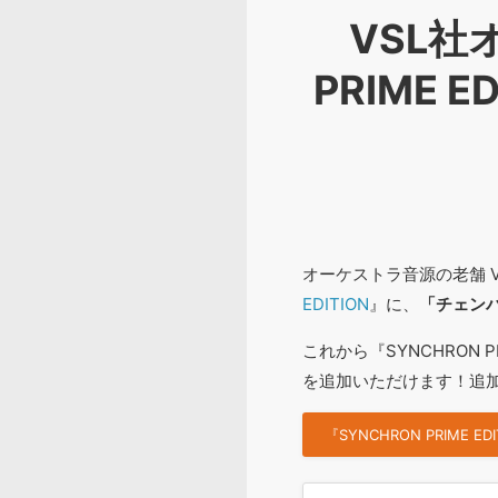
VSL社
PRIME
オーケストラ音源の老舗 VI
EDITION
』に、
「チェン
これから『SYNCHRON
を追加いただけます！追
『SYNCHRON PRIM