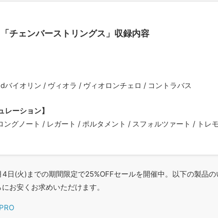
リ「チェンバーストリングス」収録内容
2ndバイオリン / ヴィオラ / ヴィオロンチェロ / コントラバス
ュレーション】
ロングノート / レガート / ポルタメント / スフォルツァート / トレモ
7月4日(火)までの期間限定で25%OFFセールを開催中。以下の製品
らにお安くお求めいただけます。
 PRO