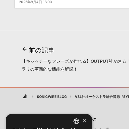
2026年8月4日 18:00
前の記事
【キャッチーなフレーズが作れる】OUTPUT社が誇る
ラリの革新的な機能を解説！
SONICWIRE BLOG
VSL社オーケストラ総合音源『SYN
×
製品
ニュース