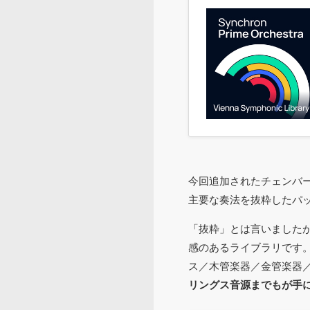
今回追加されたチェンバ
主要な奏法を抜粋したパ
「抜粋」とは言いました
感のあるライブラリです。こ
ス／木管楽器／金管楽器
リングス音源までもが手