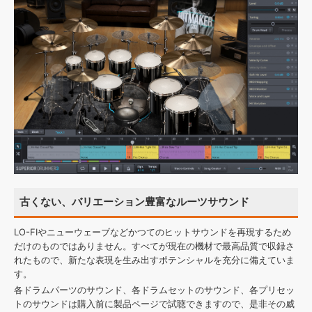
古くない、バリエーション豊富なルーツサウンド
LO-FIやニューウェーブなどかつてのヒットサウンドを再現するため
だけのものではありません。すべてが現在の機材で最高品質で収録さ
れたもので、新たな表現を生み出すポテンシャルを充分に備えていま
す。
各ドラムパーツのサウンド、各ドラムセットのサウンド、各プリセッ
トのサウンドは購入前に製品ページで試聴できますので、是非その威