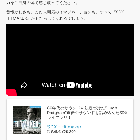
力をご自身の耳で感じ取ってください。
昔懐かしさも、まだ未開拓のイマジネーションも、すべて『SDX
HITMAKER』がもたらしてくれるでしょう。
80年代のサウンドを決定づけた“Hugh
Padgham”直伝のサウンドを詰め込んだSDX
ライブラリ！
SDX - Hitmaker
税込価格 ¥25,300