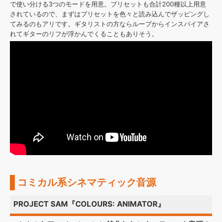
で使い分ける3つのモードを用意。プリセットも合計200種以上用意
されているので、まずはプリセットを色々と読み込んでザッピングし
てみるのもアリです。ギタリストの方ならループからインスパイアさ
れてギターのリフが浮かんでくることもありそう。
コミカル系シネマティック音源
PROJECT SAM『COLOURS: ANIMATOR』