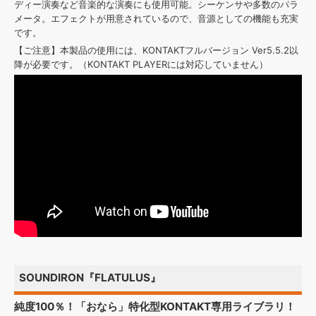
ディー演奏など音楽的な演奏にも使用可能。シーケンサや多数のパラ
メータ。エフェクトが用意されているので、音源としての機能も充実
です。
【ご注意】本製品の使用には、KONTAKTフルバージョン Ver5.5.2以
降が必要です。（KONTAKT PLAYERには対応していません）
SOUNDIRON『FLATULUS』
純度100％！「おなら」特化型KONTAKT専用ライブラリ！