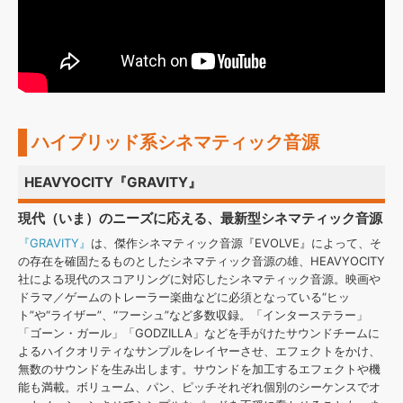
ハイブリッド系シネマティック音源
HEAVYOCITY『GRAVITY』
現代（いま）のニーズに応える、最新型シネマティック音源
『GRAVITY』
は、傑作シネマティック音源『EVOLVE』によって、そ
の存在を確固たるものとしたシネマティック音源の雄、HEAVYOCITY
社による現代のスコアリングに対応したシネマティック音源。映画や
ドラマ／ゲームのトレーラー楽曲などに必須となっている“ヒッ
ト”や“ライザー”、“フーシュ”など多数収録。「インターステラー」
「ゴーン・ガール」「GODZILLA」などを手がけたサウンドチームに
よるハイクオリティなサンプルをレイヤーさせ、エフェクトをかけ、
無数のサウンドを生み出します。サウンドを加工するエフェクトや機
能も満載。ボリューム、パン、ピッチそれぞれ個別のシーケンスでオ