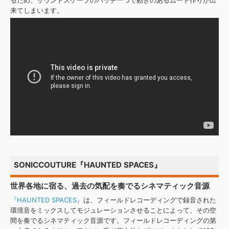
るため、サウンドスケープのパッチ一つで動きのあるムード作りが出
来てしまいます。
SONICCOUTURE『HAUNTED SPACES』
世界各地に宿る、過去の気配を奏でるシネマティック音源
『HAUNTED SPACES』
は、フィールドレコーディングで録音された
環境音をミックスしてモジュレーションさせることによって、その空
間を奏でるシネマティック音源です。フィールドレコーディングの第