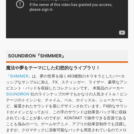
SOUNDIRON『SHIMMER』
魔法や夢をテーマにした幻想的なライブラリ！
『SHIMMER』
は、夢の世界を描く463種類のキラキラとしたパーカ
ッシブなサンプルに加え、FX、スティンガー、ライザー、豪華なアン
ビエント・パッドを収録したコレクションです。 本製品のメーカー
SOUNDIRON
社のラインナップの中でもかなりの人気タイトル！ビン
テージのトイシンセ、チャイム、ベル、ホイッスル、シェーカーな
ど、厳選されたサウンドを基にデザインされています。FX的なサウン
ドがメインとなっており、この手のサウンドは効果音パック等に収録
されていることが多いのですが、KONTAKT で操作できる音源である
ことも強みの一つ。ゲームやアニメ、アプリの効果音制作でも活躍し
ますが、クロマチックに演奏可能なパッチも用意されているのでメロ