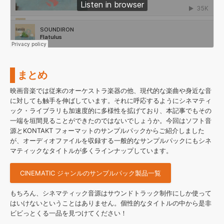
まとめ
映画音楽では従来のオーケストラ楽器の他、現代的な楽曲や身近な音
に対しても触手を伸ばしています。それに呼応するようにシネマティ
ック・ライブラリも加速度的に多様性を拡げており、本記事でもその
一端を垣間見ることができたのではないでしょうか。今回はソフト音
源とKONTAKT フォーマットのサンプルパックからご紹介しました
が、オーディオファイルを収録する一般的なサンプルパックにもシネ
マティックなタイトルが多くラインナップしています。
CINEMATIC ジャンルのサンプルパック製品一覧
もちろん、シネマティック音源はサウンドトラック制作にしか使って
はいけないということはありません。個性的なタイトルの中から是非
ビビっとくる一品を見つけてください！