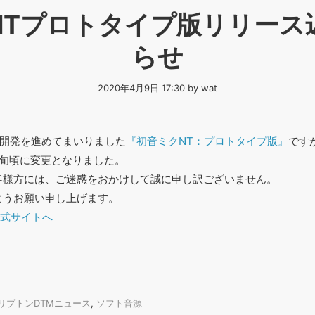
NTプロトタイプ版リリース
らせ
2020年4月9日 17:30 by wat
に開発を進めてまいりました
『初音ミクNT：プロトタイプ版』
です
中旬頃に変更となりました。
客様方には、ご迷惑をおかけして誠に申し訳ございません。
ようお願い申し上げます。
公式サイトへ
リプトンDTMニュース
,
ソフト音源