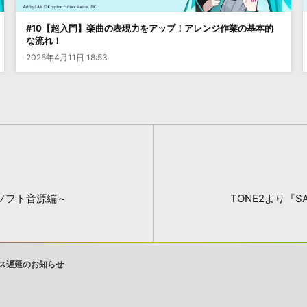
#10【超入門】楽曲の表現力をアップ！アレンジ作業の基本的
な流れ！
2026年4月11日 18:53
～ソフト音源編～
TONE2より『S
ス遅延のお知らせ