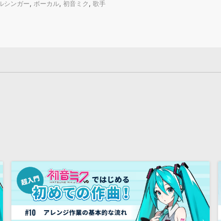
ルシンガー
,
ボーカル
,
初音ミク
,
歌手