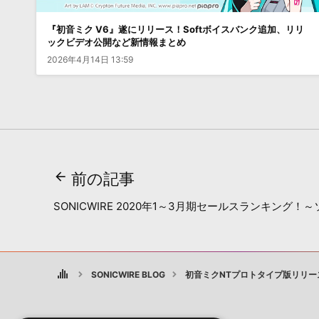
『初音ミク V6』遂にリリース！Softボイスバンク追加、リリ
ックビデオ公開など新情報まとめ
2026年4月14日 13:59
前の記事
SONICWIRE 2020年1～3月期セールスランキング！
SONICWIRE BLOG
初音ミクNTプロトタイプ版リリー