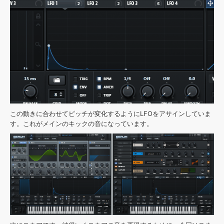
この動きに合わせてピッチが変化するようにLFOをアサインしていま
す。これがメインのキックの音になっています。