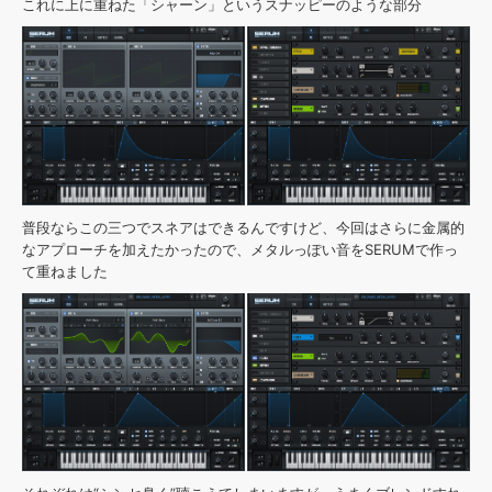
これに上に重ねた「シャーン」というスナッピーのような部分
普段ならこの三つでスネアはできるんですけど、今回はさらに金属的
なアプローチを加えたかったので、メタルっぽい音をSERUMで作っ
て重ねました