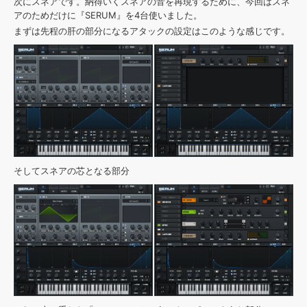
次にスネアです。納得いくスネアの音を再現するために、今回はスネ
アのためだけに『SERUM』を4台使いました。
まずは先程の肝の部分になるアタックの設定はこのような感じです。
そしてスネアの芯となる部分