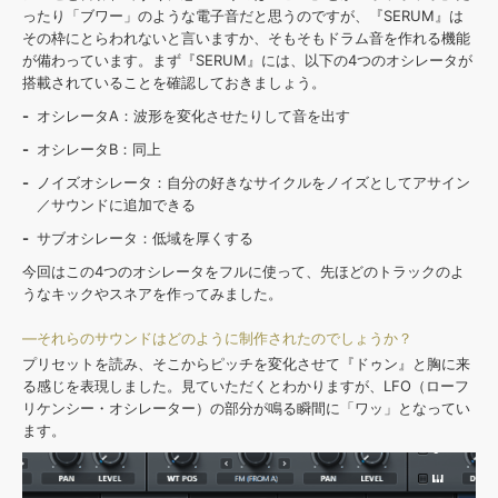
ったり「ブワー」のような電子音だと思うのですが、『SERUM』は
その枠にとらわれないと言いますか、そもそもドラム音を作れる機能
が備わっています。まず『SERUM』には、以下の4つのオシレータが
搭載されていることを確認しておきましょう。
オシレータA：波形を変化させたりして音を出す
オシレータB：同上
ノイズオシレータ：自分の好きなサイクルをノイズとしてアサイン
／サウンドに追加できる
サブオシレータ：低域を厚くする
今回はこの4つのオシレータをフルに使って、先ほどのトラックのよ
うなキックやスネアを作ってみました。
—それらのサウンドはどのように制作されたのでしょうか？
プリセットを読み、そこからピッチを変化させて『ドゥン』と胸に来
る感じを表現しました。見ていただくとわかりますが、LFO（ローフ
リケンシー・オシレーター）の部分が鳴る瞬間に「ワッ」となってい
ます。