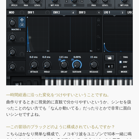
—時間経過に沿った変化をつけやすいということですね。
曲作りするときに視覚的に直観で分かりやすいというか、シンセを扱
ったことのない方でも「なんか動いてる」だったりとかで非常に面白
いシンセですよね。
—この冒頭のプラックどのように構成されているんですか？
こちらはかなり簡単な構成で、ノコギリ波をユニゾンで10本一緒に鳴