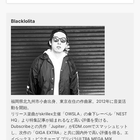
Blacklolita
福岡県北九州市小倉出身、東京在住の作曲家。2012年に音楽活
動を開始。
リリース楽曲がskrillex主催「OWSLA」の傘下レーベル「NEST
HQ」より特集記事が組まれるなど高い評価を受ける。
Dubscribeとの共作「Jupiter」がEDM.comでスマッシュヒット
し、次作の「GIGA EXTRA」と共に国内外で高い評価を得る。エ
イベックス・ピクチャーズ プリパラULTRA MEGA MIX