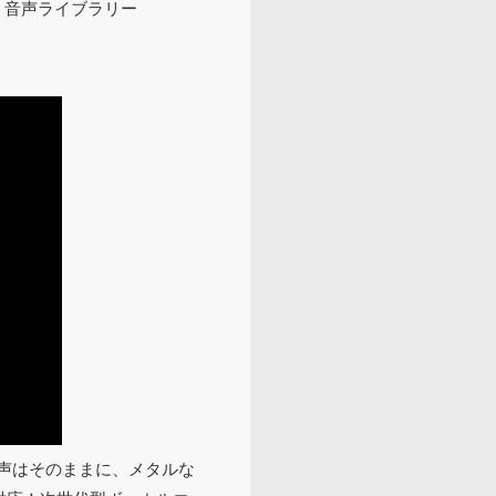
！音声ライブラリー
歌声はそのままに、メタルな