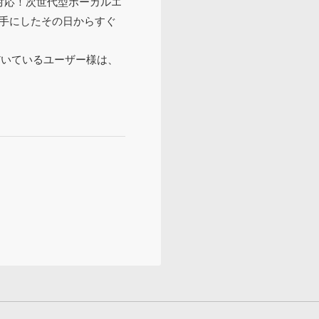
対応！次世代型ボーカルエ
 手にしたその日からすぐ
だいているユーザー様は、