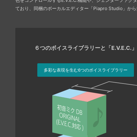
色をコントロールするE.V.E.C.機能や、ジェンダー
ており、同梱のボーカルエディター「Piapro Studio」
６つのボイスライブラリーと「E.V.E.C.
多彩な表現を生む6つのボイスライブラリー