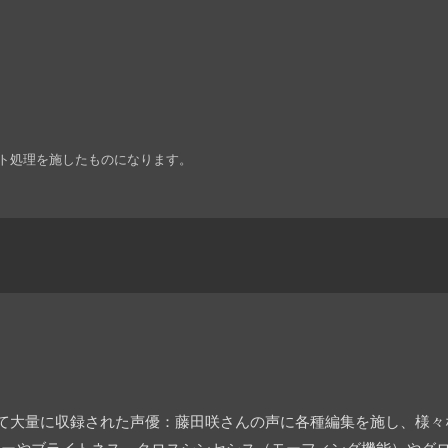
ト処理を施したものになります。
にて大量に収録された声優：藤田咲さんの声に各種編集を施し、様