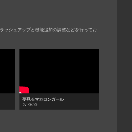
ブラッシュアップと機能追加の調整などを行ってお
夢見るマカロンガール
by Re:nG