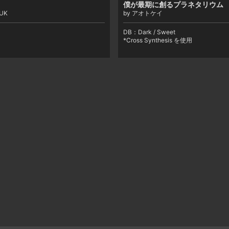
僕が最期に創るプラネタリウム
.UK
by アオトケイ
DB：
Dark / Sweet
*Cross Synthesis を使用