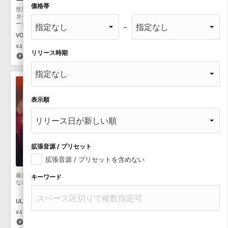
効果音 »
価格帯
世界中で人気のシンガーソングライ
数多くのチョップボーカルが収録さ
お問い合わせ »
無償のサウンド
管理ソフト
ター Steve Howard のダンスミュ
れたEDM/ハウス/トランス向けサン
ージック向けボーカルが収録
プルパック
BGM »
VOCAL HOOKS FEATURING STEVE HOWARD
ULTRA CHOP VOCALS
¥4,873
¥2,530
次世代型
ボーカル・エディタ
リリース時期
243pt
126pt
APS
映像のBGM・
セリフを音声分離
表示順
SLS
音素材の制作・
ライセンス提供
拡張音源 / プリセット
拡張音源 / プリセットを含めない
厳選されたEDM向けのキャッチー
トロピカルハウス向けのフレッシュ
キーワード
なボーカルが多数収録
な女性ボーカルが収録されたサンプ
ルパック
ULTIMATE EDM VOCALS SELECTION PACK
TROPICAL SUMMER VOCALS FEMALE EDITION
¥4,873
¥6,435
243pt
321pt