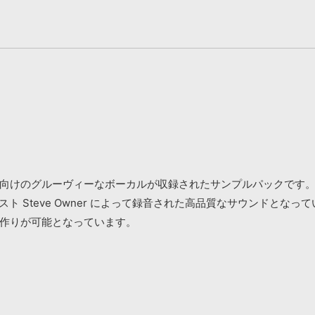
スミュージック向けのグルーヴィーなボーカルが収録されたサンプルパックです
ーカリスト Steve Owner によって録音された高品質なサウンドとなっ
音作りが可能となっています。