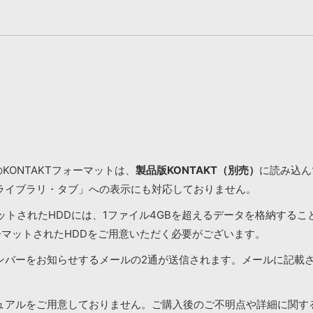
KONTAKTフォーマットは、
製品版KONTAKT（別売）
に読み込んで
ライブラリ・タブ」への表示にも対応しておりません。
マットされたHDDには、1ファイル4GBを超えるデータを格納する
ーマットされたHDDをご用意いただく必要がございます。
ンバーをお知らせするメールの2通が送信されます。メールに記載
ュアルをご用意しておりません。ご購入後のご不明点や詳細に関す