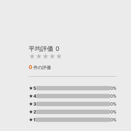
平均評価
0
★★★★★
0
件の評価
★5
0%
★4
0%
★3
0%
★2
0%
★1
0%