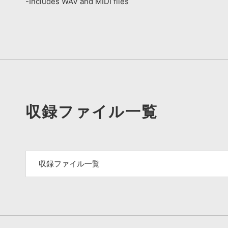
-Includes WAV and MIDI files
収録ファイル一覧
収録ファイル一覧