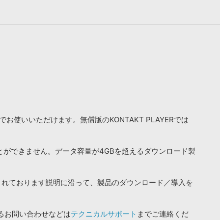
お使いいただけます。無償版のKONTAKT PLAYERでは
ことができません。データ容量が4GBを超えるダウンロード製
されております説明に沿って、製品のダウンロード／導入を
るお問い合わせなどは
テクニカルサポート
までご連絡くだ