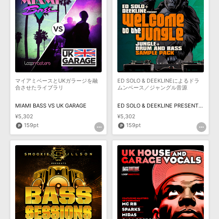
マイアミベースとUKガラージを融
ED SOLO & DEEKLINEによるドラ
合させたライブラリ
ムンベース／ジャングル音源
MIAMI BASS VS UK GARAGE
ED SOLO & DEEKLINE PRESENTS WELCOME TO THE JUNGLE
¥5,302
¥5,302
159pt
159pt