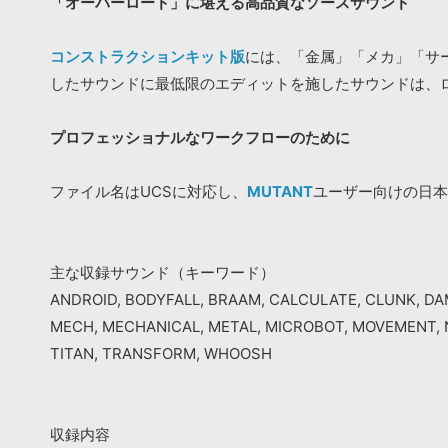
「オーバーロード」に堪える高品質なソースサウンド
コンストラクションキット版
には、「金属」「メカ」「サ
したサウンドに最低限のエディットを施したサウンドは、
プロフェッショナルなワークフローのために
ファイル名はUCSに対応し、
MUTANT
ユーザー向けの日本
主な収録サウンド（キーワード）
ANDROID, BODYFALL, BRAAM, CALCULATE, CLUNK, DAM
MECH, MECHANICAL, METAL, MICROBOT, MOVEMENT, 
TITAN, TRANSFORM, WHOOSH
収録内容