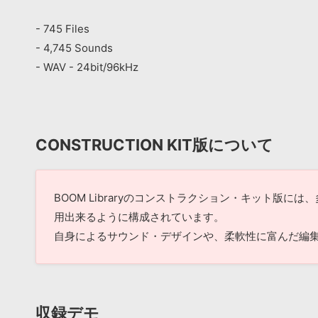
- 745 Files
- 4,745 Sounds
- WAV - 24bit/96kHz
CONSTRUCTION KIT版について
BOOM Libraryのコンストラクション・キット
用出来るように構成されています。
自身によるサウンド・デザインや、柔軟性に富んだ編
収録デモ