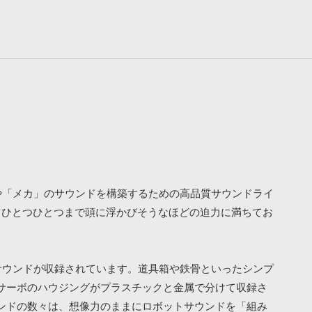
ボット」や「メカ」のサウンドを構築するための高品質サウンドライ
ーツひとつひとつまで頭に浮かびそうなほどの迫力に満ちてお
ースサウンドが収録されています。道具箱や鉄骨といったシンプ
サーボのハウジングがプラスチックと金属で分けて収録さ
ンドの数々は、想像力のままにロボットサウンドを「組み