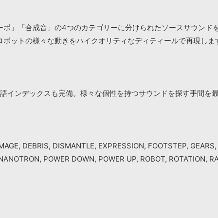
ーボ」「合成音」の4つのカテゴリーに分けられたソースサウンド
ロボットの様々な動きをハイクオリティなディティールで再現しま
語インデックスも完備。様々な個性を持つサウンドを探す手間を
AGE, DEBRIS, DISMANTLE, EXPRESSION, FOOTSTEP, GEARS, 
NANOTRON, POWER DOWN, POWER UP, ROBOT, ROTATION, RA