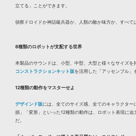
立てる」ことができます。
偵察ドロイドか神話級兵器か、人類の敵か味方か、すべてはあ
8種類のロボットが支配する世界
本製品のサウンドは、小型、中型、大型と様々なサイズを
コンストラクションキット版
を活用した「アッセンブル」
12種類の動作をマスターせよ
デザインド版
には、全てのサイズ感、全てのキャラクター
損」「変形」といった12種類の動作は、ロボット表現に
だ。