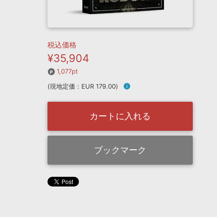
税込価格
¥35,904
1,077pt
(現地定価：EUR 179.00)
info
カートに入れる
ブックマーク