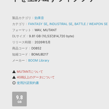
製品カテゴリ
効果音
カテゴリ
FANTASY SE
,
INDUSTIRAL SE
,
BATTLE / WEAPON SE
フォーマット
WAV, MUTANT
DLサイズ
9.81 GB (10,537,814,720 byte)
リリース時期
2026年5月
商品コード
D0852
短縮コード
BOMLIB217
メーカー
BOOM Library
MUTANTについて
warning
4GB以上のデータについて
warning
使用許諾契約書
info_outline
9.8
GB