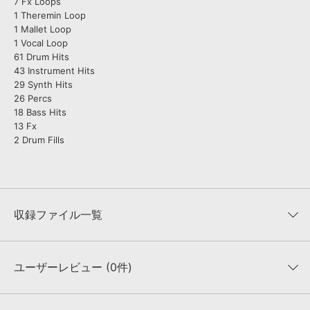
7 Fx Loops
1 Theremin Loop
1 Mallet Loop
1 Vocal Loop
61 Drum Hits
43 Instrument Hits
29 Synth Hits
26 Percs
18 Bass Hits
13 Fx
2 Drum Fills
収録ファイル一覧
ユーザーレビュー (0件)
収録ファイル一覧
平均評価
0