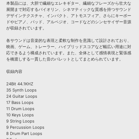
本製品には、大胆で繊細なエレキギター、繊細なフレーズから壮大な
展開まで対応するバイオリン、シネマティックな質感を持つサウンド
デザインテクスチャ、インパクト、アトモスフィア、さらにキーボー
ドやピアノ、パッド、アルペジオ、コードなどのシンセサイザー音源
が収録されています。
各サウンドは音楽的な表現と柔軟な制作を意識して設計されており、
映画、ゲーム、トレーラー、ハイブリッドスコアなど幅広い用途に対
応できるよう構成されています。また、全体として感情表現と緊張感
を橋渡しする一貫した音のパレットとしてまとめられています。
収録内容
24Bit 44.1KHZ
35 Synth Loops
24 Guitar Loops
17 Bass Loops
11 Drum Loops
10 Keys Loops
9 String Loops
9 Percussion Loops
8 Drum Part Loops