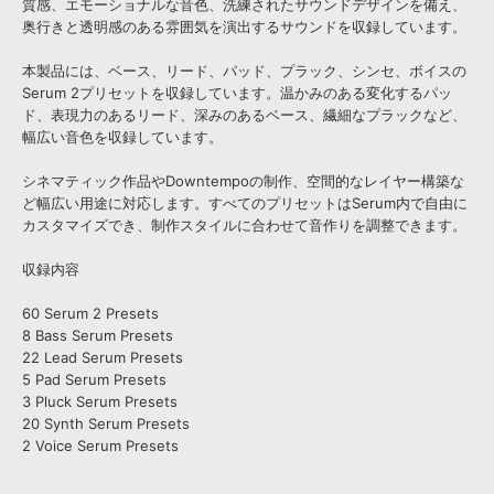
質感、エモーショナルな音色、洗練されたサウンドデザインを備え、
奥行きと透明感のある雰囲気を演出するサウンドを収録しています。
本製品には、ベース、リード、パッド、プラック、シンセ、ボイスの
Serum 2プリセットを収録しています。温かみのある変化するパッ
ド、表現力のあるリード、深みのあるベース、繊細なプラックなど、
幅広い音色を収録しています。
シネマティック作品やDowntempoの制作、空間的なレイヤー構築な
ど幅広い用途に対応します。すべてのプリセットはSerum内で自由に
カスタマイズでき、制作スタイルに合わせて音作りを調整できます。
収録内容
60 Serum 2 Presets
8 Bass Serum Presets
22 Lead Serum Presets
5 Pad Serum Presets
3 Pluck Serum Presets
20 Synth Serum Presets
2 Voice Serum Presets