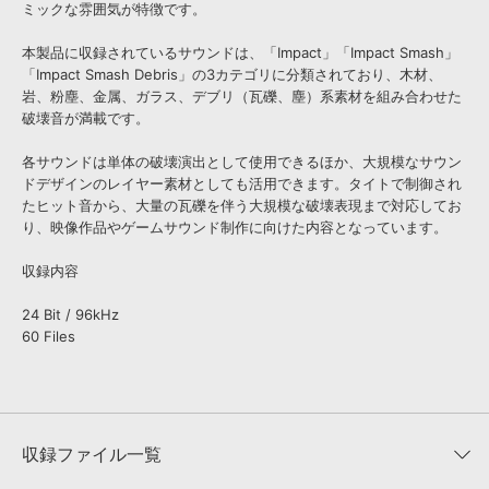
ミックな雰囲気が特徴です。
本製品に収録されているサウンドは、「Impact」「Impact Smash」
「Impact Smash Debris」の3カテゴリに分類されており、木材、
岩、粉塵、金属、ガラス、デブリ（瓦礫、塵）系素材を組み合わせた
破壊音が満載です。
各サウンドは単体の破壊演出として使用できるほか、大規模なサウン
ドデザインのレイヤー素材としても活用できます。タイトで制御され
たヒット音から、大量の瓦礫を伴う大規模な破壊表現まで対応してお
り、映像作品やゲームサウンド制作に向けた内容となっています。
収録内容
24 Bit / 96kHz
60 Files
収録ファイル一覧