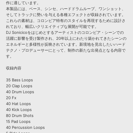
作に適しています。
本製品には、ベース、シンセ、ハードドラムループ、ワンショット、
そしてトラックに勢いを与える各種エフェクトが収録されています。
これらの素材は、コロンビア特有のスタイルを再現するために設計さ
れており、幅広いクリエイティブな展開が可能です。
DJ Sonicicoをはじめとするアーティストのコロンビア・シーンでの
活躍に影響を受け製作され、20年以上にわたり築かれてきたシーンの
エネルギーと多様性が反映されています。新境地を見出したいハード
テクノ・プロデューサーにとって、制作の新たな出発点となる内容で
す。
収録内容
35 Bass Loops
20 Clap Loops
40 Drum Loops
20 Fx
40 Hat Loops
40 Kick Loops
80 Drum Shots
15 Pad Loops
40 Percussion Loops