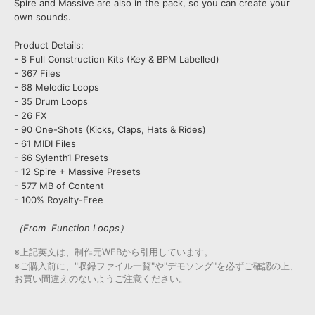
Spire and Massive are also in the pack, so you can create your
own sounds.
Product Details:
- 8 Full Construction Kits (Key & BPM Labelled)
- 367 Files
- 68 Melodic Loops
- 35 Drum Loops
- 26 FX
- 90 One-Shots (Kicks, Claps, Hats & Rides)
- 61 MIDI Files
- 66 Sylenth1 Presets
- 12 Spire + Massive Presets
- 577 MB of Content
- 100% Royalty-Free
（From Function Loops）
※上記英文は、制作元WEBから引用しています。
※ご購入前に、"収録ファイル一覧"や"デモソング"を必ずご確認の上、
お買い間違えのないようご注意ください。