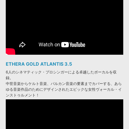
ETHERA GOLD ATLANTIS 3.5
6人のシネマティック・プロシンガーによる卓越したボーカルを収
録。
中世音楽からケルト音楽、バルカン音楽の要素までカバーする、あら
ゆる音楽作品のためにデザインされたエピックな女性ヴォーカル・イ
ンストゥルメント！