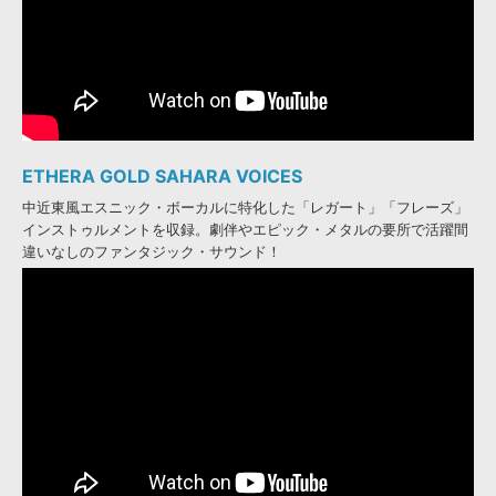
ETHERA GOLD SAHARA VOICES
中近東風エスニック・ボーカルに特化した「レガート」「フレーズ」
インストゥルメントを収録。劇伴やエピック・メタルの要所で活躍間
違いなしのファンタジック・サウンド！