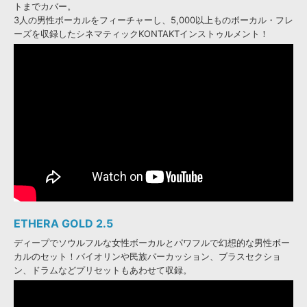
トまでカバー。
3人の男性ボーカルをフィーチャーし、5,000以上ものボーカル・フレ
ーズを収録したシネマティックKONTAKTインストゥルメント！
ETHERA GOLD 2.5
ディープでソウルフルな女性ボーカルとパワフルで幻想的な男性ボー
カルのセット！バイオリンや民族パーカッション、ブラスセクショ
ン、ドラムなどプリセットもあわせて収録。