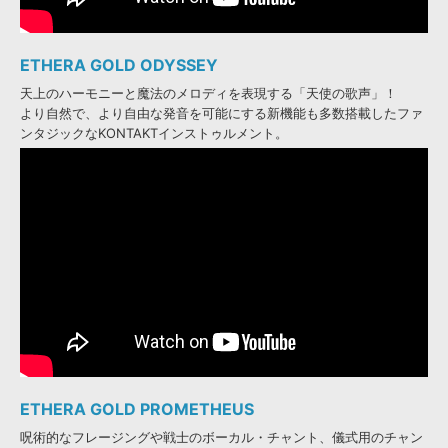
ETHERA GOLD ODYSSEY
天上のハーモニーと魔法のメロディを表現する「天使の歌声」！
より自然で、より自由な発音を可能にする新機能も多数搭載したファ
ンタジックなKONTAKTインストゥルメント。
ETHERA GOLD PROMETHEUS
呪術的なフレージングや戦士のボーカル・チャント、儀式用のチャン