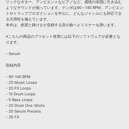
リックなギター、アンビエントなピアノなど、感情の深淵に引き込む
ようなサウンドが揃っています。テンポは90～140 BPM、アンビエン
トやトラッププロダクションを中心に、どんなジャンルにも対応でき
る汎用性を備えています。
本作は、絶望と静けさが交錯する音の旅へとリスナーを誘います。
※こちらの商品のプリセット使用には以下のソフトウェアが必要とな
ります。
- Serum
収録内容
- 90-140 BPM
- 25 Music Loops
- 20 FX Loops
- 10 Drum Loops
- 5 Bass Loops
- 20 Drum One-Shots
- 20 Serum Presets
- 35 FX