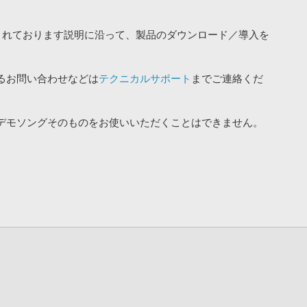
されております説明に沿って、製品のダウンロード／導入を
るお問い合わせなどは
テクニカルサポート
までご連絡くだ
デモソングそのものをお使いいただくことはできません。