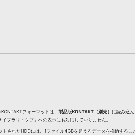
KONTAKTフォーマットは、
製品版KONTAKT（別売）
に読み込んで
ライブラリ・タブ」への表示にも対応しておりません。
マットされたHDDには、1ファイル4GBを超えるデータを格納する