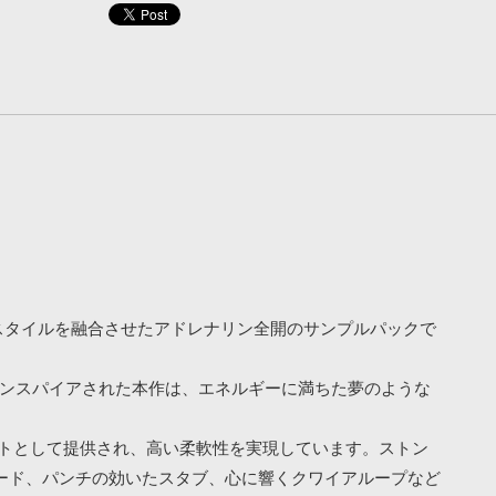
ハードスタイルを融合させたアドレナリン全開のサンプルパックで
シーンの先駆者たちにインスパイアされた本作は、エネルギーに満ちた夢のような
ットとして提供され、高い柔軟性を実現しています。ストン
ード、パンチの効いたスタブ、心に響くクワイアループなど