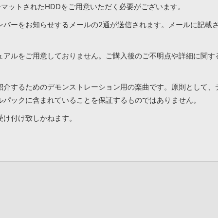
ーマットされたHDDをご用意いただく必要がございます。
ンバーをお知らせするメールの2通が送信されます。メールに記載
ュアルをご用意しておりません。ご購入後のご不明点や詳細に関す
紹介するためのデモンストレーション用の楽曲です。原則として、
ルパックに含まれていることを保証するものではありません。
受け付け致しかねます。