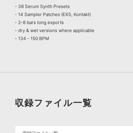
- 38 Serum Synth Presets
- 14 Sampler Patches (EXS, Kontakt)
- 2-8 bars long exports
- dry & wet versions where applicable
- 134 - 150 BPM
収録ファイル一覧