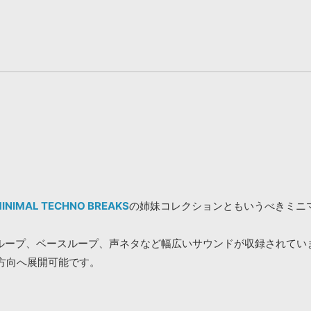
INIMAL TECHNO BREAKS
の姉妹コレクションともいうべきミニ
ループ、ベースループ、声ネタなど幅広いサウンドが収録されてい
な方向へ展開可能です。