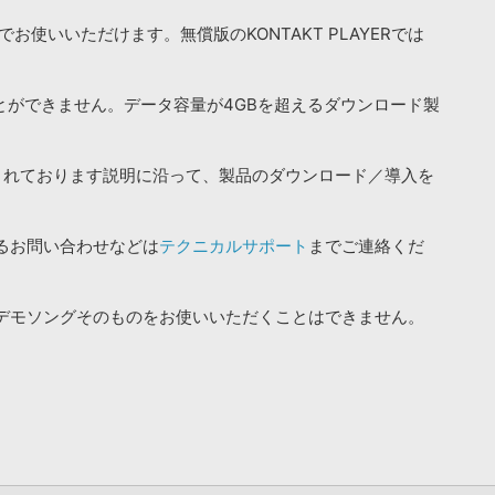
お使いいただけます。無償版のKONTAKT PLAYERでは
ことができません。データ容量が4GBを超えるダウンロード製
されております説明に沿って、製品のダウンロード／導入を
るお問い合わせなどは
テクニカルサポート
までご連絡くだ
デモソングそのものをお使いいただくことはできません。