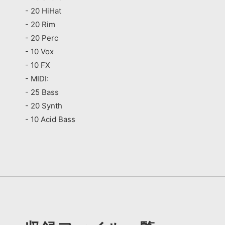
- 20 HiHat
- 20 Rim
- 20 Perc
- 10 Vox
- 10 FX
- MIDI:
- 25 Bass
- 20 Synth
- 10 Acid Bass