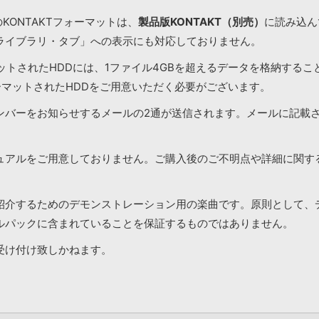
KONTAKTフォーマットは、
製品版KONTAKT（別売）
に読み込んで
ライブラリ・タブ」への表示にも対応しておりません。
マットされたHDDには、1ファイル4GBを超えるデータを格納する
ーマットされたHDDをご用意いただく必要がございます。
ンバーをお知らせするメールの2通が送信されます。メールに記載
ュアルをご用意しておりません。ご購入後のご不明点や詳細に関す
紹介するためのデモンストレーション用の楽曲です。原則として、
ルパックに含まれていることを保証するものではありません。
受け付け致しかねます。