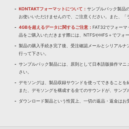
KONTAKTフォーマットについて：
サンプルパック製品の
お使いいただけませんので、ご注意ください。また、「
4GBを超えるデータに関するご注意：
FAT32でフォー
品をご購入いただきます際には、NTFSやHFS＋でフォ
製品の購入手続き完了後、受注確認メールとシリアルナ
行って下さい。
サンプルパック製品には、原則として日本語版操作マニ
さい。
デモソングは、製品収録サウンドを使ってできることを
また、デモソングを構成する全てのサウンドが、サンプ
ダウンロード製品という性質上、一切の返品・返金はお