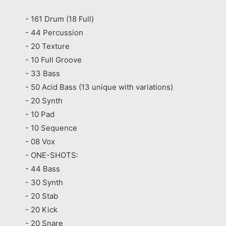
- 161 Drum (18 Full)
- 44 Percussion
- 20 Texture
- 10 Full Groove
- 33 Bass
- 50 Acid Bass (13 unique with variations)
- 20 Synth
- 10 Pad
- 10 Sequence
- 08 Vox
- ONE-SHOTS:
- 44 Bass
- 30 Synth
- 20 Stab
- 20 Kick
- 20 Snare