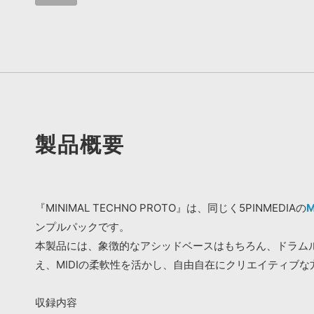
製品概要
『MINIMAL TECHNO PROTO』は、同じく5PINMEDIAの
M
ンプルパックです。
本製品には、象徴的なアシッドベースはもちろん、ドラム
え、MIDIの柔軟性を活かし、自由自在にクリエイティブ
収録内容