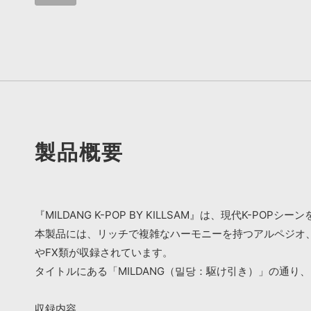
製品概要
『MILDANG K-POP BY KILLSAM』は、現代K
本製品には、リッチで複雑なハーモニーを持つアルペジオ
やFX類が収録されています。
タイトルにある「MILDANG（밀당：駆け引き）」の通
収録内容