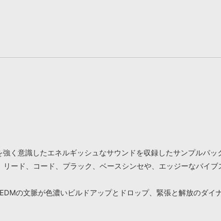
-POPシーンを強く意識したエネルギッシュなサウンドを収録したサンプルパ
、リード、コード、プラック、ベースシンセや、エッジーなバイブ
り、EDMの文脈が色濃いビルドアップとドロップ、緊張と解放のダイ