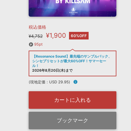
税込価格
¥1,900
¥4,752
60%OFF
95pt
【Resonance Sound】最先端のサンプルパック、
シンセプリセットが最大60%OFF！サマーセー
ル！
2026年8月20日(木)まで
(現地定価：USD 29.95)
info
カートに入れる
ブックマーク