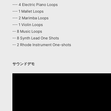
--- 4 Electric Piano Loops
--- 1 Mallet Loops
--- 2 Marimba Loops
--- 1 Violin Loops
-- 8 Music Loops
-- 8 Synth Lead One Shots
-- 2 Rhode Instrument One-shots
サウンドデモ