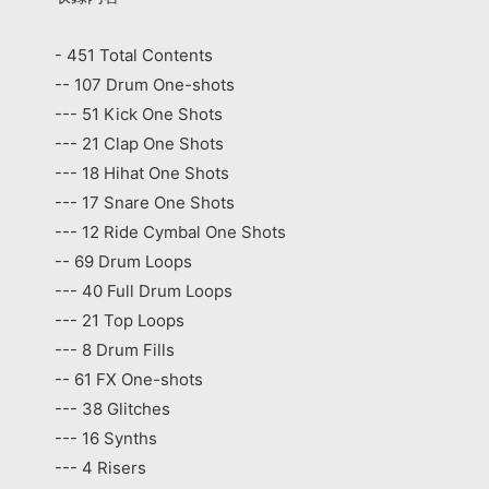
- 451 Total Contents
-- 107 Drum One-shots
--- 51 Kick One Shots
--- 21 Clap One Shots
--- 18 Hihat One Shots
--- 17 Snare One Shots
--- 12 Ride Cymbal One Shots
-- 69 Drum Loops
--- 40 Full Drum Loops
--- 21 Top Loops
--- 8 Drum Fills
-- 61 FX One-shots
--- 38 Glitches
--- 16 Synths
--- 4 Risers