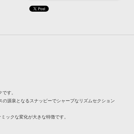
ックです。
スの源泉となるスナッピーでシャープなリズムセクション
ナミックな変化が大きな特徴です。