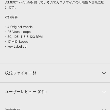
のMIDIファイルが付属しているのでカスタマイズの可能性を無限に広
げます。
収録内容
- 4 Original Vocals
- 25 Vocal Loops
- 80, 105, 116 & 123 BPM
- 17 MIDI Loops
- Key Labelled
収録ファイル一覧
ユーザーレビュー (0件)
収録ファイル一覧
平均評価
0
★★★★★