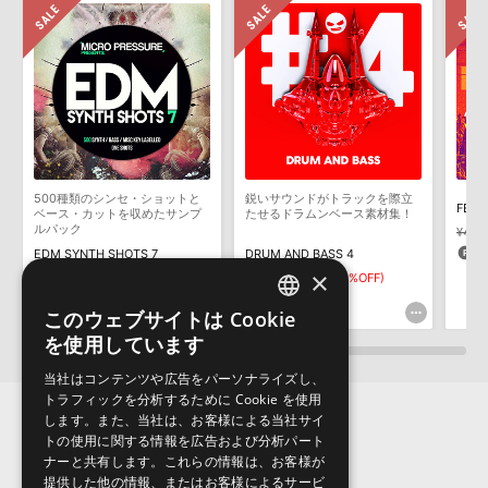
きます際には、NTFSやHFS＋でフォーマットされたHDDをご用意
いただく必要がございます。
製品の購入手続き完了後、受注確認メールとシリアルナンバーをお
知らせするメールの2通が送信されます。メールに記載されており
ます説明に沿って、製品のダウンロード／導入を行って下さい。
サンプルパック製品には、原則として日本語版操作マニュアルをご
用意しておりません。ご購入後のご不明点や詳細に関するお問い合
わせなどは
テクニカルサポート
までご連絡ください。
500種類のシンセ・ショットと
鋭いサウンドがトラックを際立
デモソングは、製品収録サウンドを使ってできることを紹介するた
FEST
ベース・カットを収めたサンプ
たせるドラムンベース素材集！
めのデモンストレーション用の楽曲です。原則として、デモソング
ルパック
¥4,8
そのものをお使いいただくことはできません。また、デモソングを
1
EDM SYNTH SHOTS 7
DRUM AND BASS 4
構成する全てのサウンドが、サンプルパックに含まれていることを
×
¥2,112
¥1,478(30%OFF)
¥6,369
¥4,458(30%OFF)
保証するものではありません。
44pt
133pt
このウェブサイトは Cookie
ENGLISH
ダウンロード製品という性質上、一切の返品・返金はお受け付け致
を使用しています
しかねます。
JAPANESE
当社はコンテンツや広告をパーソナライズし、
トラフィックを分析するために Cookie を使用
します。また、当社は、お客様による当社サイ
トの使用に関する情報を広告および分析パート
ナーと共有します。これらの情報は、お客様が
提供した他の情報、またはお客様によるサービ