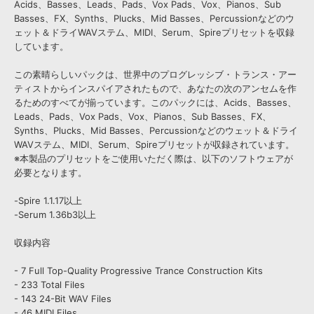
Acids、Basses、Leads、Pads、Vox Pads、Vox、Pianos、Sub
Basses、FX、Synths、Plucks、Mid Basses、Percussionなどのウ
ェット＆ドライWAVステム、MIDI、Serum、Spireプリセットを収録
しています。
この素晴らしいパックは、世界中のプログレッシブ・トランス・アー
ティストからインスパイアされたもので、あなたの次のアンセムを作
るためのすべてが揃っています。このパックには、Acids、Basses、
Leads、Pads、Vox Pads、Vox、Pianos、Sub Basses、FX、
Synths、Plucks、Mid Basses、Percussionなどのウェット＆ドライ
WAVステム、MIDI、Serum、Spireプリセットが収録されています。
※本製品のプリセットをご使用いただく際は、以下のソフトウェアが
必要となります。
-Spire 1.1.17以上
-Serum 1.36b3以上
収録内容
- 7 Full Top-Quality Progressive Trance Construction Kits
- 233 Total Files
- 143 24-Bit WAV Files
- 46 MIDI Files