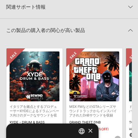
50%OFF！サマーセール！
★1
0%
関連サポート情報
4GBを超えるデータに関するご注意：
FAT32でフォーマットされた
ELEVATED TRANCE 製品一覧
HDDには、1ファイル4GBを超えるデータを格納することができま
レビューをもっと見る »
せん。データ容量が4GBを超えるダウンロード製品をご購入いただ
PROGRESSIVE TRANCE ALLIANCEのサポート情報
Xfer Records社『SERUM』のプリセット読み込み方法
きます際には、NTFSやHFS＋でフォーマットされたHDDをご用意
この製品の購入者の関心が高い製品
いただく必要がございます。
2025.09.16
製品の購入手続き完了後、受注確認メールとシリアルナンバーをお
Reveal Sound社『SPIRE』のプリセット追加方法
知らせするメールの2通が送信されます。メールに記載されており
ます説明に沿って、製品のダウンロード／導入を行って下さい。
2022.06.06
サンプルパック製品には、原則として日本語版操作マニュアルをご
MIDI形式サンプルパックの追加方法
用意しておりません。ご購入後のご不明点や詳細に関するお問い合
2022.06.06
わせなどは
テクニカルサポート
までご連絡ください。
デモソングは、製品収録サウンドを使ってできることを紹介するた
マークのついた情報は、該当する製品のご購入ユーザー様専用となって
めのデモンストレーション用の楽曲です。原則として、デモソング
おります。ご覧頂くには、該当する製品をご購入頂く必要がございます。
そのものをお使いいただくことはできません。また、デモソングを
構成する全てのサウンドが、サンプルパックに含まれていることを
イタリアを拠点とするプロデュ
MSX FMなどのGTAシリーズサ
ドラ
PROGRESSIVE TRANCE ALLIANCEのサポート情報
保証するものではありません。
ーサーXYDEによるドラムンベー
ウンドトラックからインスパイ
ハー
ス向けのダークなサウンドを収
アされたDnBサウンドを収録
ダウンロード製品という性質上、一切の返品・返金はお受け付け致
録
XYDE - DRUM & BASS
GRAND THEFT DNB
しかねます。
×
¥3,179
¥2,225(30%OFF)
¥6,380
¥4,466(30%OFF)
¥6,3
66pt
133pt
1