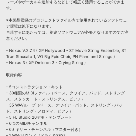
レーズやボーカルを追加するなどして幅広く活用することができま
す。
※本製品収録のプロジェクトファイル内で使用されているソフトウェ
ア環境は以下になります。
再現するにあたっては、別途ソフトウェアが必要となりますのでご注
意ください。
- Nexus V.2.7.4 ( XP Hollywood - ST Movie String Ensemble, ST
True Staccato 1, VO Big Epic Choir, PN Piano and Strings )
- Nexus 3 ( XP Omicron 3 - Crying String )
収録内容
- 5コンストラクション・キット
- 30種類のMIDIファイル（ベース、クワイア、パッド、ストリング
ス、スタッカート・ストリングス、ピアノ）
- 35 WAVループ（ベース、クワイア・パッド、ストリング・パッ
ド、ストリング・メロディ、ピアノ）
- 5 FL Studio 20デモ・テンプレート
- 6つのMIDIチャンネル
- 6ミキサー・チャンネル（マスター付き）
- 1 WAVサウンド（ドラム＆SFX）