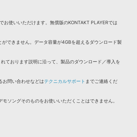
お使いいただけます。無償版のKONTAKT PLAYERでは
ことができません。データ容量が4GBを超えるダウンロード製
されております説明に沿って、製品のダウンロード／導入を
るお問い合わせなどは
テクニカルサポート
までご連絡くだ
デモソングそのものをお使いいただくことはできません。