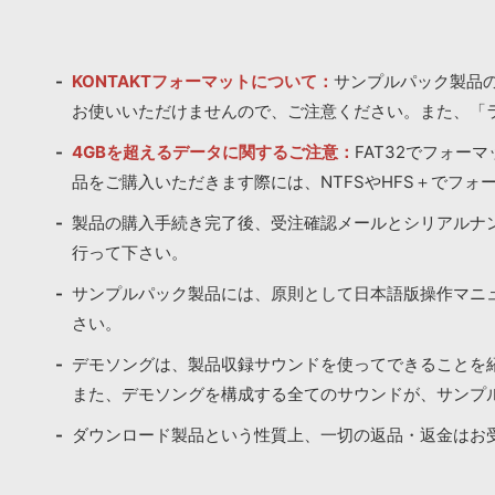
KONTAKTフォーマットについて：
サンプルパック製品の
お使いいただけませんので、ご注意ください。また、「
4GBを超えるデータに関するご注意：
FAT32でフォー
品をご購入いただきます際には、NTFSやHFS＋でフォ
製品の購入手続き完了後、受注確認メールとシリアルナ
行って下さい。
サンプルパック製品には、原則として日本語版操作マニ
さい。
デモソングは、製品収録サウンドを使ってできることを
また、デモソングを構成する全てのサウンドが、サンプ
ダウンロード製品という性質上、一切の返品・返金はお