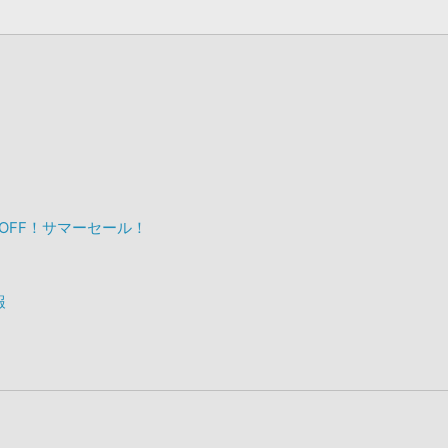
%OFF！サマーセール！
報