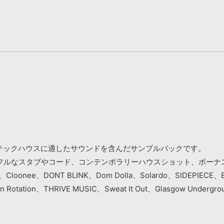
』はハウスやテックハウスに適したサウンドを含んだサンプルパックです。
フルなスタブやコード、コンテンポラリーハウスショット、ボーナ
kin、Cloonee、DONT BLINK、Dom Dolla、Solardo、SIDEPIECE、B
rds、In Rotation、THRIVE MUSIC、Sweat It Out、Glasgow U