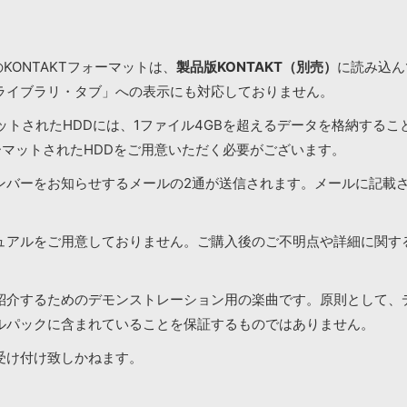
KONTAKTフォーマットは、
製品版KONTAKT（別売）
に読み込んで
ライブラリ・タブ」への表示にも対応しておりません。
マットされたHDDには、1ファイル4GBを超えるデータを格納する
ーマットされたHDDをご用意いただく必要がございます。
ンバーをお知らせするメールの2通が送信されます。メールに記載
ュアルをご用意しておりません。ご購入後のご不明点や詳細に関す
紹介するためのデモンストレーション用の楽曲です。原則として、
ルパックに含まれていることを保証するものではありません。
受け付け致しかねます。