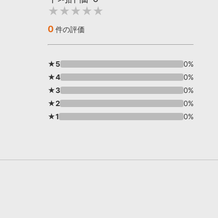
★★★★★
0
件の評価
★5
0%
★4
0%
★3
0%
★2
0%
★1
0%