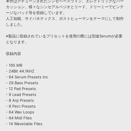
本作はデチューンされたシンセベースライン、エレクトリックなパー
カッション、様々なシンセアルペジオとリード、ドリーミーでビンテ
ージなパッド等を収録しています。
人工知能、サイバネティクス、ポストヒューマンをテーマにして制作
しました。
※製品に収録されているプリセットを使用の際には別途Serumが必要
となります。
収録内容
- 195 MB
- 24Bit 44.1KHZ
- 64 Serum Presets inc
- 29 Bass Presets
- 12 Pad Presets
- 9 Lead Presets
- 8 Arp Presets
- 6 Perc Presets
- 64 Wav Loops
- 64 Midi Files
- 14 Wavetable Files