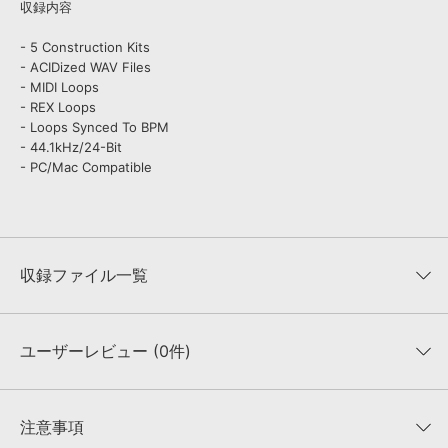
収録内容
- 5 Construction Kits
- ACIDized WAV Files
- MIDI Loops
- REX Loops
- Loops Synced To BPM
- 44.1kHz/24-Bit
- PC/Mac Compatible
収録ファイル一覧
ユーザーレビュー (0件)
収録ファイル一覧
平均評価
0
★★★★★
注意事項