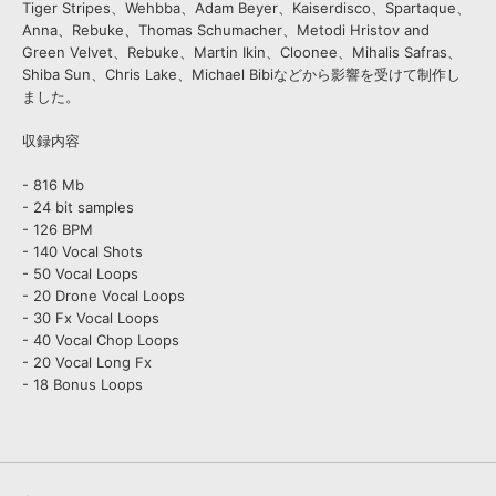
Tiger Stripes、Wehbba、Adam Beyer、Kaiserdisco、Spartaque、
Anna、Rebuke、Thomas Schumacher、Metodi Hristov and
Green Velvet、Rebuke、Martin Ikin、Cloonee、Mihalis Safras、
Shiba Sun、Chris Lake、Michael Bibiなどから影響を受けて制作し
ました。
収録内容
- 816 Mb
- 24 bit samples
- 126 BPM
- 140 Vocal Shots
- 50 Vocal Loops
- 20 Drone Vocal Loops
- 30 Fx Vocal Loops
- 40 Vocal Chop Loops
- 20 Vocal Long Fx
- 18 Bonus Loops